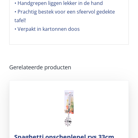
• Handgrepen liggen lekker in de hand
• Prachtig bestek voor een sfeervol gedekte
tafel!
• Verpakt in kartonnen doos
Gerelateerde producten
Spaghetti opscheplepel rvs 33cm