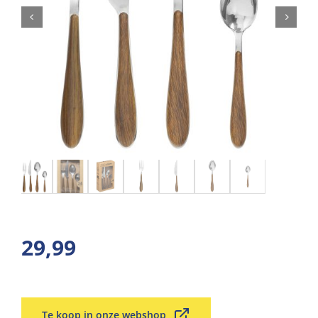
29,99
Te koop in onze webshop