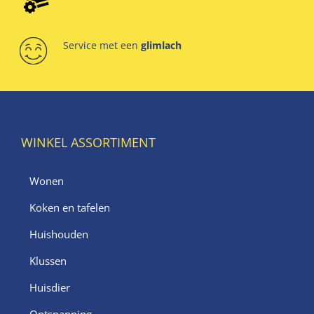
Service met een
glimlach
WINKEL ASSORTIMENT
Wonen
Koken en tafelen
Huishouden
Klussen
Huisdier