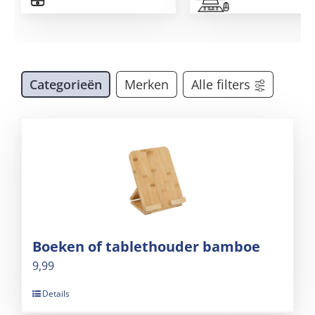
accessoires
Categorieën
Merken
Alle filters
Boeken of tablethouder bamboe
9,99
Details