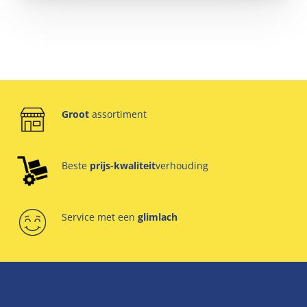
Groot
assortiment
Beste
prijs-kwaliteit
verhouding
Service met een
glimlach