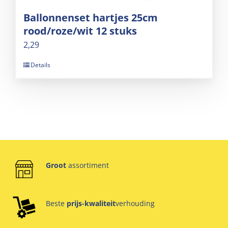
Ballonnenset hartjes 25cm
rood/roze/wit 12 stuks
2,29
Details
Groot
assortiment
Beste
prijs-kwaliteit
verhouding