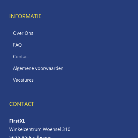
INFORMATIE
Over Ons
FAQ
Contact
Algemene voorwaarden
Vacatures
CONTACT
FirstXL
Winkelcentrum Woensel 310
5625 AG Eindhoven