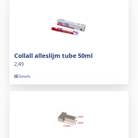
Collall alleslijm tube 50ml
2,49
Details