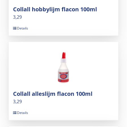
Collall hobbylijm flacon 100ml
3,29
Details
Collall alleslijm flacon 100ml
3,29
Details