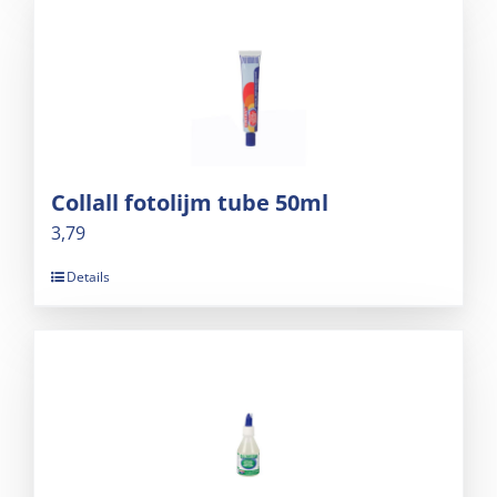
Collall fotolijm tube 50ml
3,79
Details