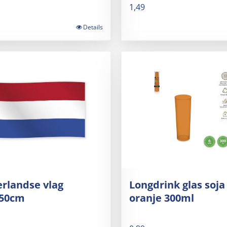
1,49
Details
rlandse vlag
Longdrink glas soja
150cm
oranje 300ml