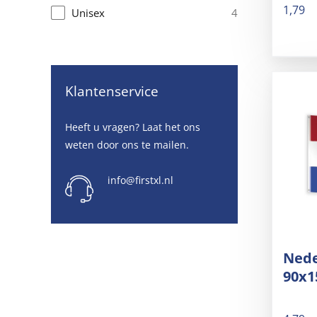
1,79
4
Unisex
Klantenservice
Heeft u vragen? Laat het ons
weten door ons te mailen.
info@firstxl.nl
Nede
90x