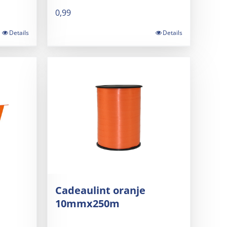
0,99
Details
Details
Cadeaulint oranje
10mmx250m