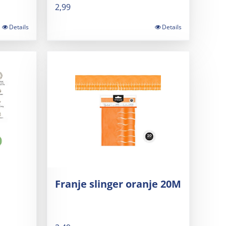
2,99
Details
Details
Franje slinger oranje 20M