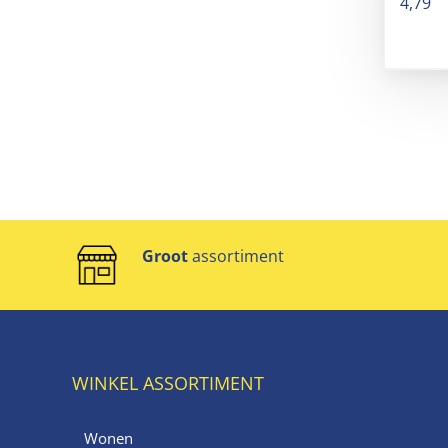
4,79
Groot
assortiment
WINKEL ASSORTIMENT
Wonen