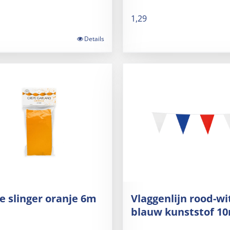
1,29
Details
e slinger oranje 6m
Vlaggenlijn rood-wi
blauw kunststof 1