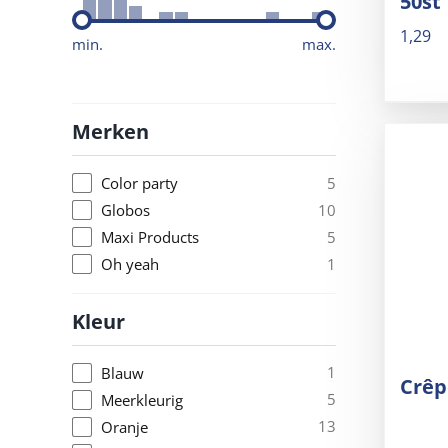
50st
1,29
min.
max.
Merken
5
Color party
10
Globos
5
Maxi Products
1
Oh yeah
Kleur
1
Blauw
Crêp
5
Meerkleurig
13
Oranje