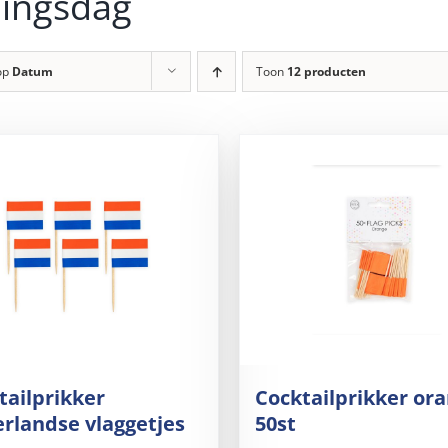
ingsdag
op
Datum
Toon
12 producten
tailprikker
Cocktailprikker ora
rlandse vlaggetjes
50st