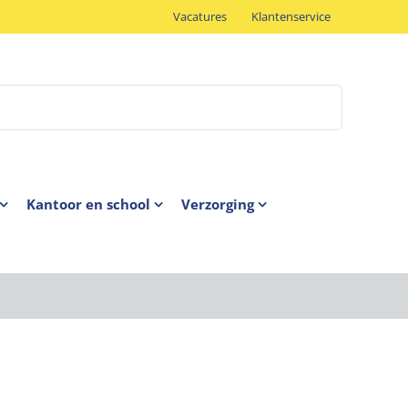
Vacatures
Klantenservice
Kantoor en school
Verzorging