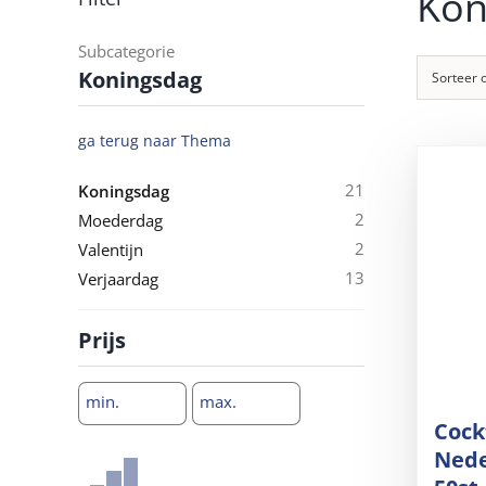
Kon
Subcategorie
Koningsdag
Sorteer 
ga terug naar
Thema
21
Koningsdag
2
Moederdag
2
Valentijn
13
Verjaardag
Prijs
min.
max.
Cock
Nede