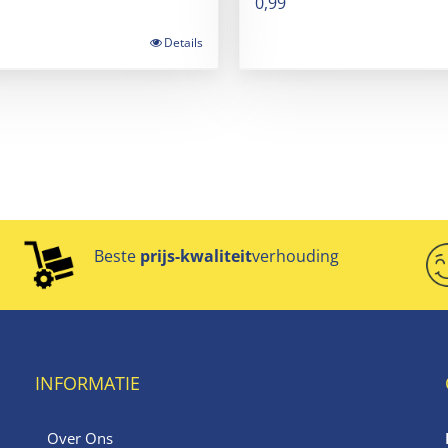
0,99
Details
Beste
prijs-kwaliteit
verhouding
INFORMATIE
Over Ons