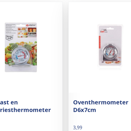
ast en
Oventhermometer
vriesthermometer
D6x7cm
3,99