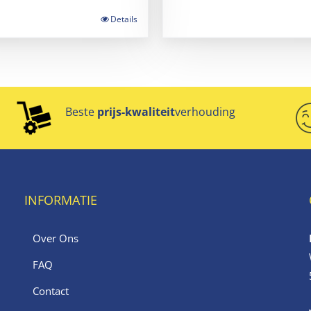
Details
Beste
prijs-kwaliteit
verhouding
INFORMATIE
Over Ons
FAQ
Contact