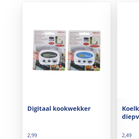
Digitaal kookwekker
Koelk
diep
2,99
2,49