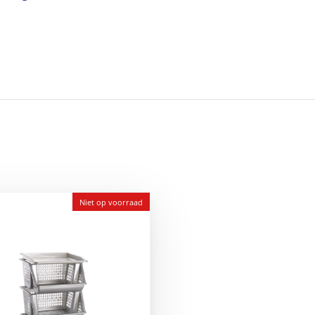
d
Niet op voorraad