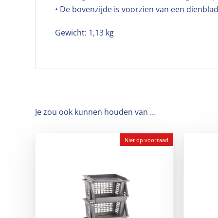
• De bovenzijde is voorzien van een dienbla
Gewicht: 1,13 kg
Je zou ook kunnen houden van …
Niet op voorraad