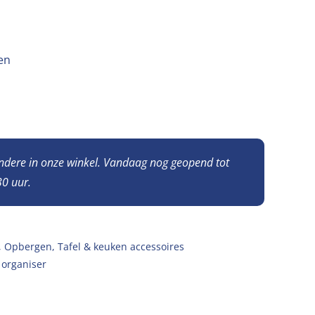
en
andere in onze winkel. Vandaag nog geopend tot
0 uur.
,
Opbergen
,
Tafel & keuken accessoires
,
organiser