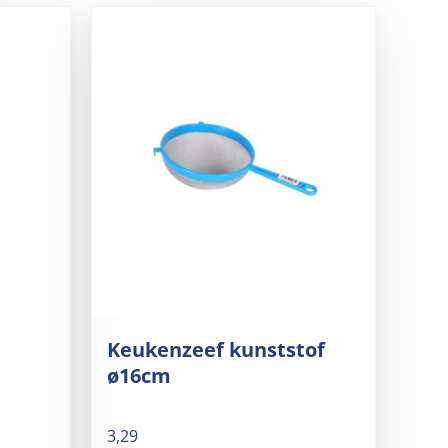
Keukenzeef kunststof
ø16cm
3,29