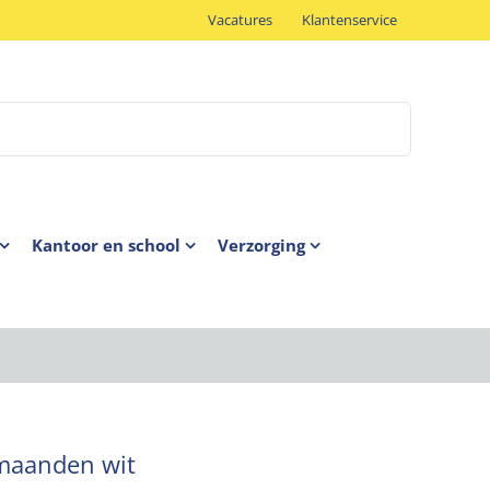
Vacatures
Klantenservice
Kantoor en school
Verzorging
maanden wit