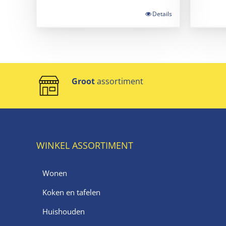
Details
Groot
assortiment
WINKEL ASSORTIMENT
Wonen
Koken en tafelen
Huishouden