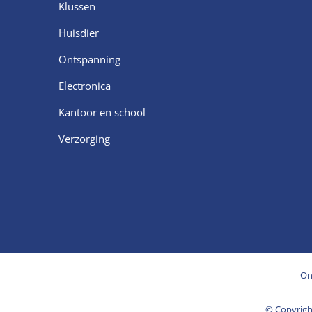
Klussen
Huisdier
Ontspanning
Electronica
Kantoor en school
Verzorging
On
© Copyrig