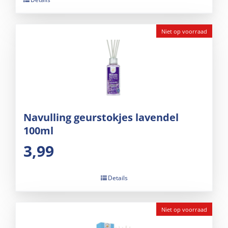
Niet op voorraad
Navulling geurstokjes lavendel
100ml
3,99
Details
Niet op voorraad