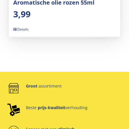
Aromatische olie rozen 55ml
3,99
Details
Groot
assortiment
Beste
prijs-kwaliteit
verhouding