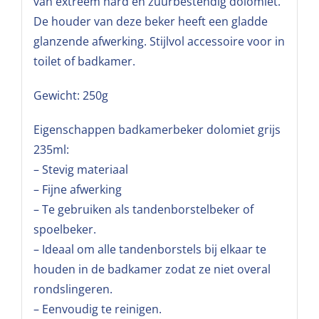
van extreem hard en zuurbestendig dolomiet.
De houder van deze beker heeft een gladde
glanzende afwerking. Stijlvol accessoire voor in
toilet of badkamer.
Gewicht: 250g
Eigenschappen badkamerbeker dolomiet grijs
235ml:
– Stevig materiaal
– Fijne afwerking
– Te gebruiken als tandenborstelbeker of
spoelbeker.
– Ideaal om alle tandenborstels bij elkaar te
houden in de badkamer zodat ze niet overal
rondslingeren.
– Eenvoudig te reinigen.