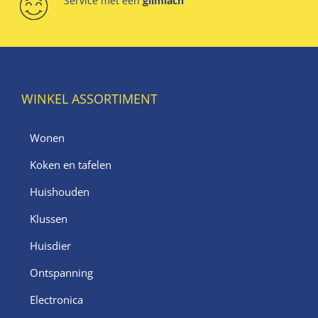
Service met een
glimlach
WINKEL ASSORTIMENT
Wonen
Koken en tafelen
Huishouden
Klussen
Huisdier
Ontspanning
Electronica