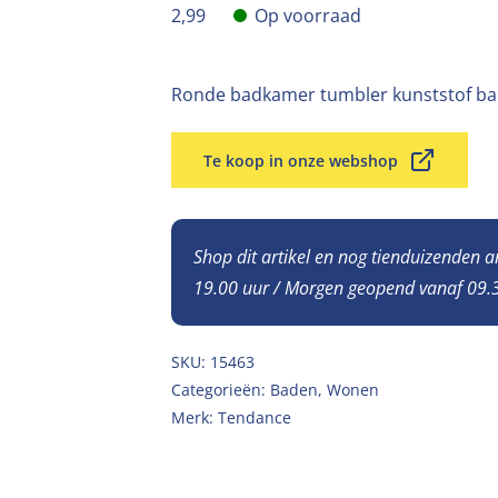
2,99
Op voorraad
Ronde badkamer tumbler kunststof ba
Te koop in onze webshop
Shop dit artikel en nog tienduizenden 
19.00 uur / Morgen geopend vanaf 09.3
SKU:
15463
Categorieën:
Baden
,
Wonen
Merk:
Tendance