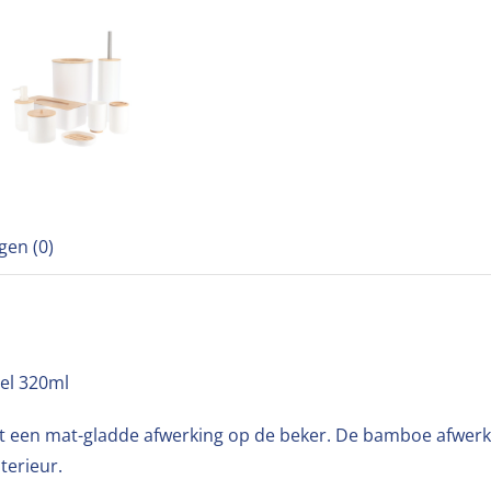
gen (0)
el 320ml
een mat-gladde afwerking op de beker. De bamboe afwerki
nterieur.