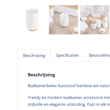
Specificaties
Beoordelin
Beschrijving
Beschrijving
Badkamerbeker kunststof bamboe wit-natur
Trendy en modern badkamer accessoire met 
stijlvolle en elegante uitstraling. Past in elk i