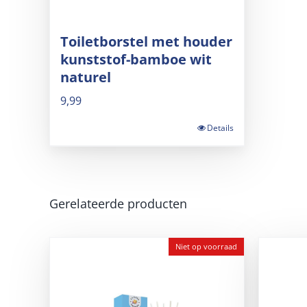
Toiletborstel met houder
kunststof-bamboe wit
naturel
9,99
Details
Gerelateerde producten
Niet op voorraad