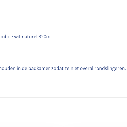
mboe wit-naturel 320ml:
e houden in de badkamer zodat ze niet overal rondslingeren.