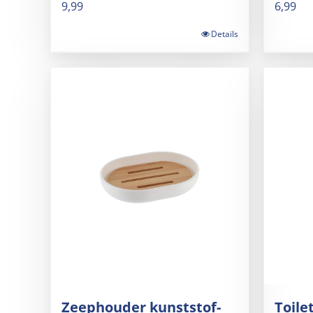
9,99
6,99
Details
Zeephouder kunststof-
Toile