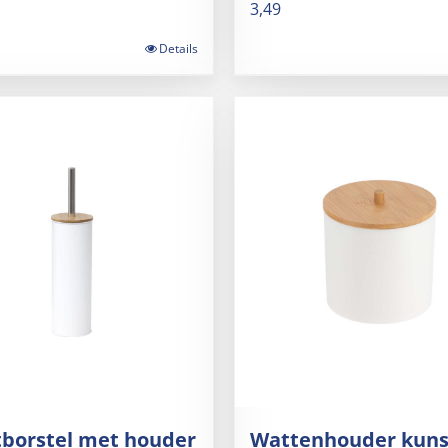
3,49
Details
tborstel met houder
Wattenhouder kunst