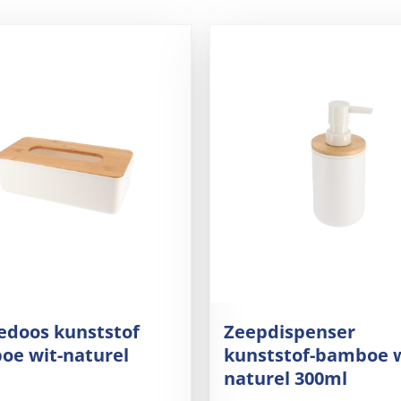
edoos kunststof
Zeepdispenser
oe wit-naturel
kunststof-bamboe 
naturel 300ml