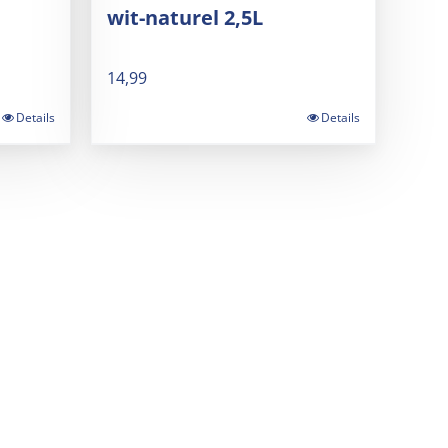
wit-naturel 2,5L
14,99
Details
Details