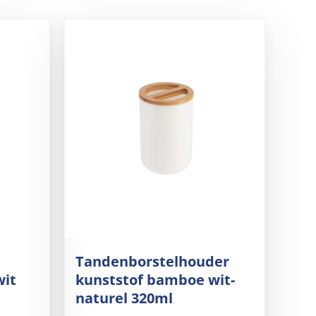
Tandenborstelhouder
wit
kunststof bamboe wit-
naturel 320ml