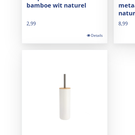
bamboe wit naturel
meta
natur
2,99
8,99
Details