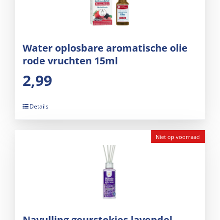
Water oplosbare aromatische olie
rode vruchten 15ml
2,99
Details
Niet op voorraad
Navulling geurstokjes lavendel