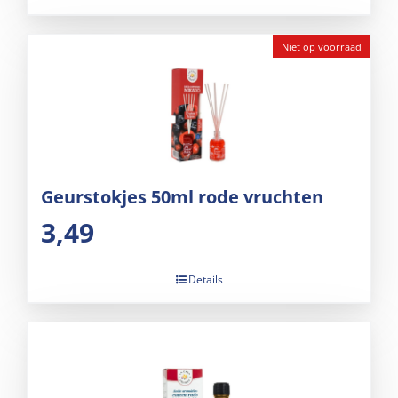
Niet op voorraad
Geurstokjes 50ml rode vruchten
3,49
Details