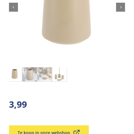
3,99
Te koop in onze webshop