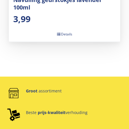
100ml
3,99
Details
Groot
assortiment
Beste
prijs-kwaliteit
verhouding