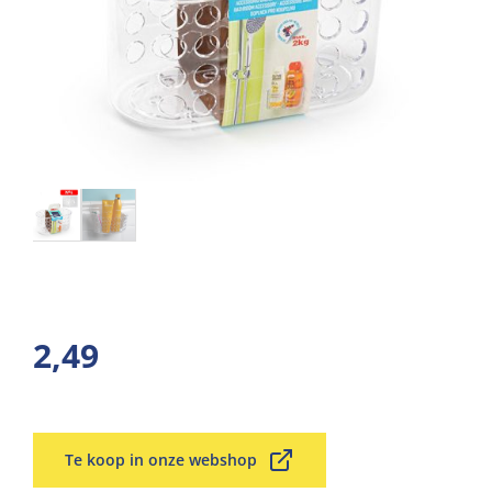
2,49
Te koop in onze webshop