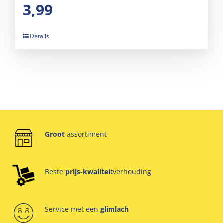
3,99
Details
Groot
assortiment
Beste
prijs-kwaliteit
verhouding
Service met een
glimlach