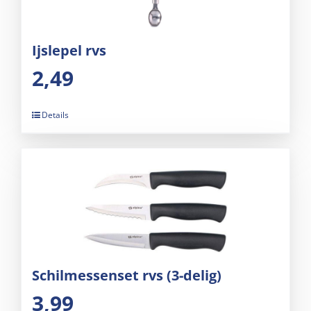
Ijslepel rvs
2,49
Details
Schilmessenset rvs (3-delig)
3,99