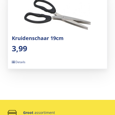
Kruidenschaar 19cm
3,99
Details
Groot
assortiment