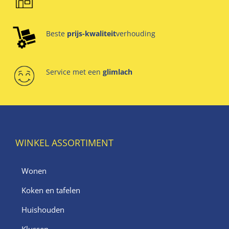
Beste
prijs-kwaliteit
verhouding
Service met een
glimlach
WINKEL ASSORTIMENT
Wonen
Koken en tafelen
Huishouden