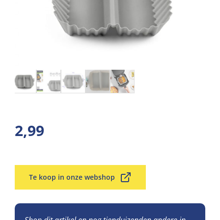
2,99
Te koop in onze webshop
Shop dit artikel en nog tienduizenden andere in