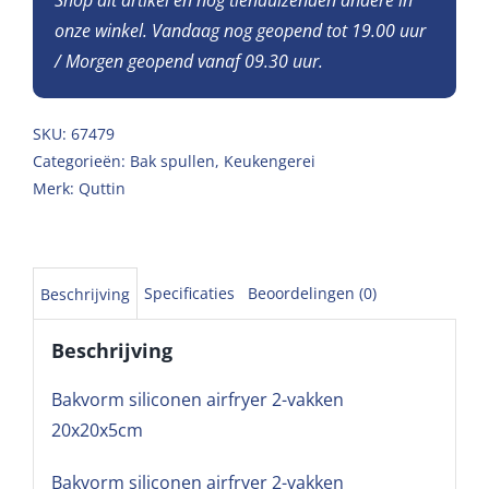
onze winkel. Vandaag nog geopend tot 19.00 uur
/ Morgen geopend vanaf 09.30 uur.
SKU:
67479
Categorieën:
Bak spullen
,
Keukengerei
Merk:
Quttin
Specificaties
Beoordelingen (0)
Beschrijving
Beschrijving
Bakvorm siliconen airfryer 2-vakken
20x20x5cm
Bakvorm siliconen airfryer 2-vakken