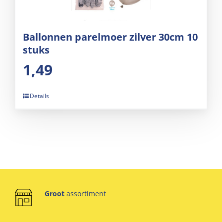
Ballonnen parelmoer zilver 30cm 10
stuks
1,49
Details
Groot
assortiment