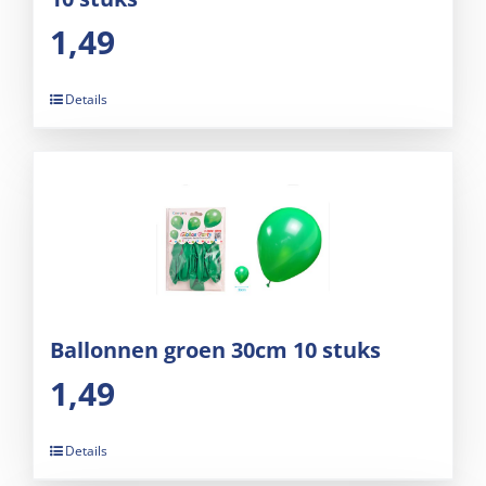
1,49
Details
Ballonnen groen 30cm 10 stuks
1,49
Details