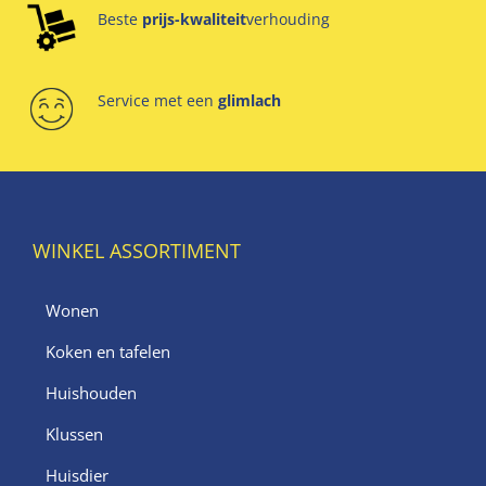
Beste
prijs-kwaliteit
verhouding
Service met een
glimlach
WINKEL ASSORTIMENT
Wonen
Koken en tafelen
Huishouden
Klussen
Huisdier