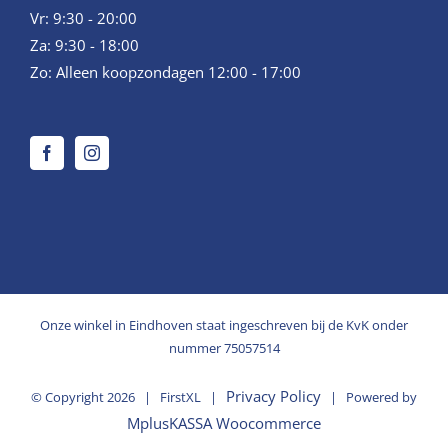
Vr: 9:30 - 20:00
Za: 9:30 - 18:00
Zo: Alleen koopzondagen 12:00 - 17:00
Onze winkel in Eindhoven staat ingeschreven bij de KvK onder
nummer 75057514
Privacy Policy
© Copyright
2026 | FirstXL |
| Powered by
MplusKASSA Woocommerce