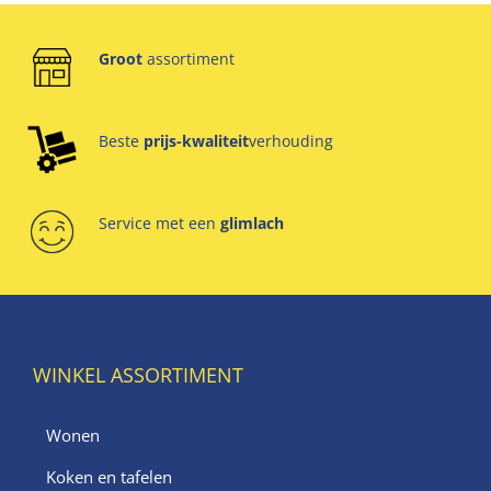
Groot
assortiment
Beste
prijs-kwaliteit
verhouding
Service met een
glimlach
WINKEL ASSORTIMENT
Wonen
Koken en tafelen