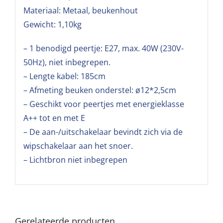
Materiaal: Metaal, beukenhout
Gewicht: 1,10kg
– 1 benodigd peertje: E27, max. 40W (230V-
50Hz), niet inbegrepen.
– Lengte kabel: 185cm
– Afmeting beuken onderstel: ø12*2,5cm
– Geschikt voor peertjes met energieklasse
A++ tot en met E
– De aan-/uitschakelaar bevindt zich via de
wipschakelaar aan het snoer.
– Lichtbron niet inbegrepen
Gerelateerde producten