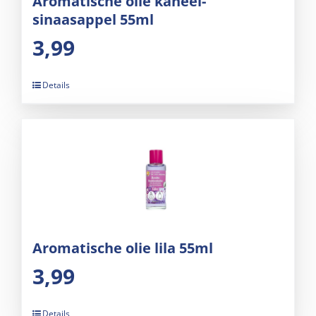
Aromatische olie kaneel-
sinaasappel 55ml
3,99
Details
Aromatische olie lila 55ml
3,99
Details