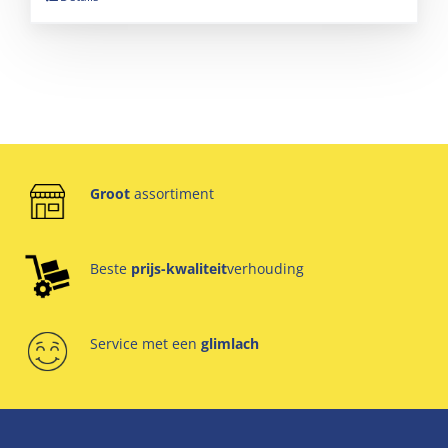
Groot
assortiment
Beste
prijs-kwaliteit
verhouding
Service met een
glimlach