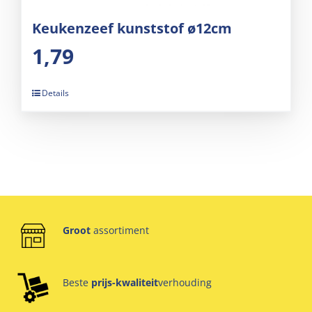
Keukenzeef kunststof ø12cm
1,79
Details
Groot
assortiment
Beste
prijs-kwaliteit
verhouding