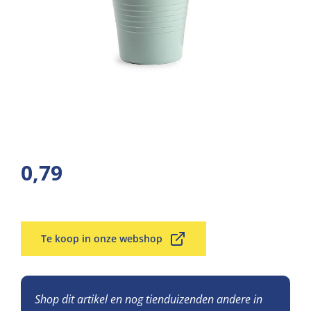
0,79
Te koop in onze webshop
Shop dit artikel en nog tienduizenden andere in