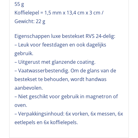
55 g
Koffielepel = 1,5 mm x 13,4 cm x 3 cm /
Gewicht: 22 g
Eigenschappen luxe bestekset RVS 24-delig:
– Leuk voor feestdagen en ook dagelijks
gebruik.
– Uitgerust met glanzende coating.
– Vaatwasserbestendig. Om de glans van de
bestekset te behouden, wordt handwas
aanbevolen.
– Niet geschikt voor gebruik in magnetron of
oven.
– Verpakkingsinhoud: 6x vorken, 6x messen, 6x
eetlepels en 6x koffielepels.