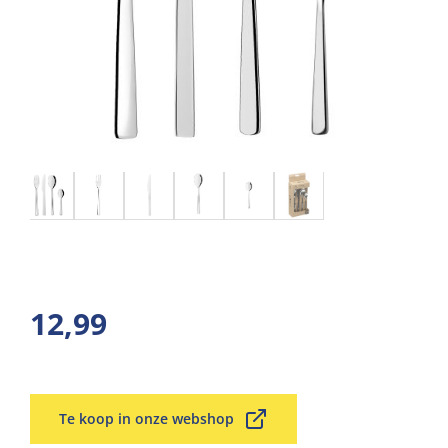
12,99
Te koop in onze webshop