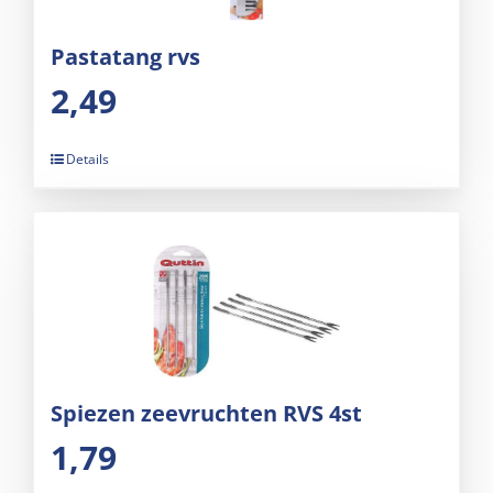
Pastatang rvs
2,49
Details
Spiezen zeevruchten RVS 4st
1,79