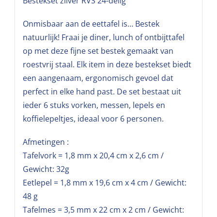
Bestekset zilver RVS 24-delig
Onmisbaar aan de eettafel is… Bestek
natuurlijk! Fraai je diner, lunch of ontbijttafel
op met deze fijne set bestek gemaakt van
roestvrij staal. Elk item in deze bestekset biedt
een aangenaam, ergonomisch gevoel dat
perfect in elke hand past. De set bestaat uit
ieder 6 stuks vorken, messen, lepels en
koffielepeltjes, ideaal voor 6 personen.
Afmetingen :
Tafelvork = 1,8 mm x 20,4 cm x 2,6 cm /
Gewicht: 32g
Eetlepel = 1,8 mm x 19,6 cm x 4 cm / Gewicht:
48 g
Tafelmes = 3,5 mm x 22 cm x 2 cm / Gewicht: