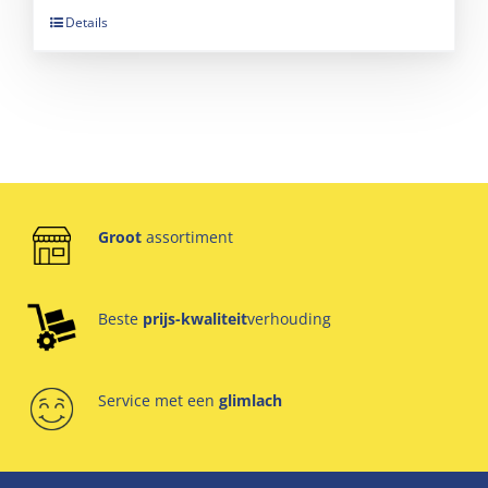
Details
Groot
assortiment
Beste
prijs-kwaliteit
verhouding
Service met een
glimlach