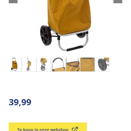
39,99
Te koop in onze webshop