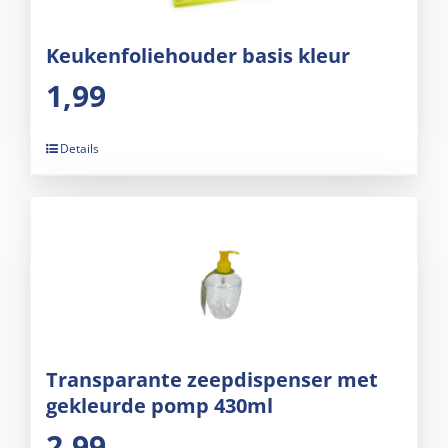
Keukenfoliehouder basis kleur
1,99
Details
Transparante zeepdispenser met
gekleurde pomp 430ml
2,99