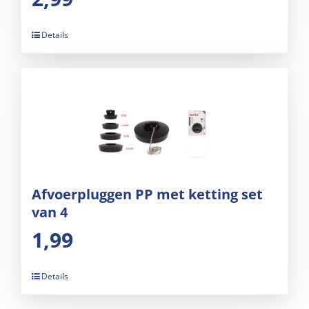
Details
Afvoerpluggen PP met ketting set
van 4
1,99
Details