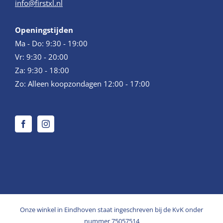
info@firstxl.nl
Openingstijden
Ma - Do: 9:30 - 19:00
Vr: 9:30 - 20:00
Za: 9:30 - 18:00
Zo: Alleen koopzondagen 12:00 - 17:00
Onze winkel in Eindhoven staat ingeschreven bij de KvK onder
nummer 75057514