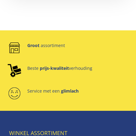
Groot
assortiment
Beste
prijs-kwaliteit
verhouding
Service met een
glimlach
WINKEL ASSORTIMENT