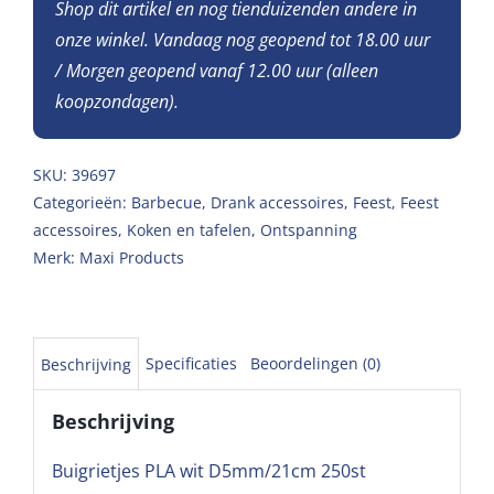
Shop dit artikel en nog tienduizenden andere in
onze winkel. Vandaag nog geopend tot 18.00 uur
/ Morgen geopend vanaf 12.00 uur (alleen
koopzondagen).
SKU:
39697
Categorieën:
Barbecue
,
Drank accessoires
,
Feest
,
Feest
accessoires
,
Koken en tafelen
,
Ontspanning
Merk:
Maxi Products
Specificaties
Beoordelingen (0)
Beschrijving
Beschrijving
Buigrietjes PLA wit D5mm/21cm 250st