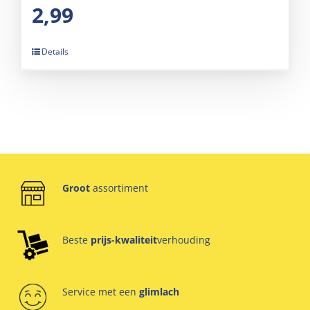
2,99
Details
Groot
assortiment
Beste
prijs-kwaliteit
verhouding
Service met een
glimlach