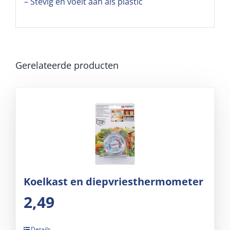
– Stevig en voelt aan als plastic
Gerelateerde producten
Koelkast en diepvriesthermometer
2,49
Details