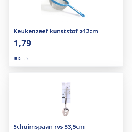
Keukenzeef kunststof ø12cm
1,79
Details
Schuimspaan rvs 33,5cm