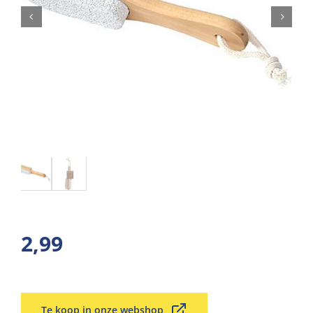
2,99
Te koop in onze webshop