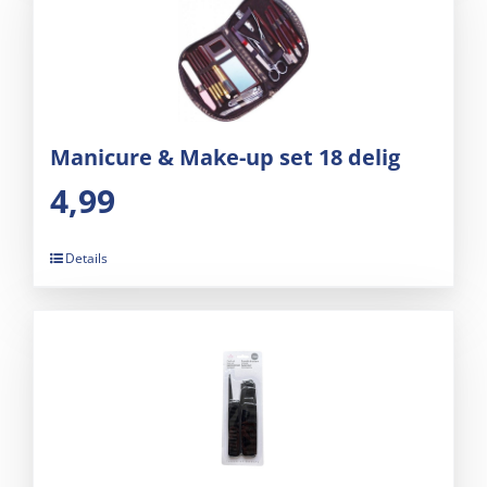
Manicure & Make-up set 18 delig
4,99
Details