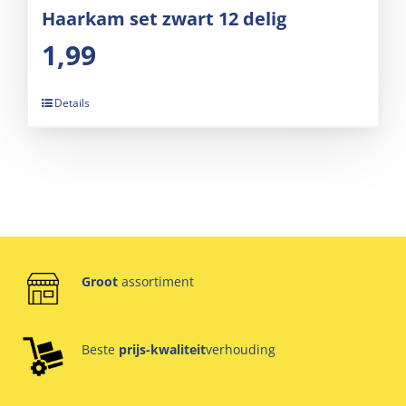
Haarkam set zwart 12 delig
1,99
Details
Groot
assortiment
Beste
prijs-kwaliteit
verhouding