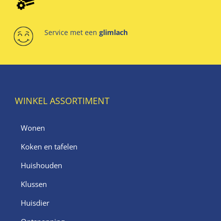
Service met een
glimlach
WINKEL ASSORTIMENT
Wonen
Koken en tafelen
Huishouden
Klussen
Huisdier