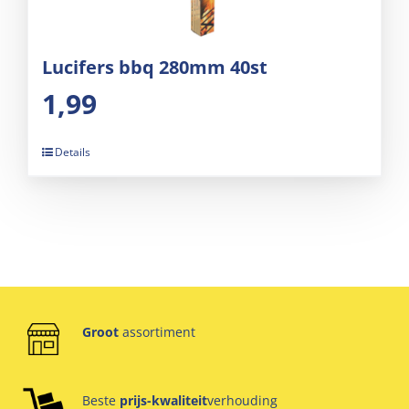
Lucifers bbq 280mm 40st
1,99
Details
Groot
assortiment
Beste
prijs-kwaliteit
verhouding