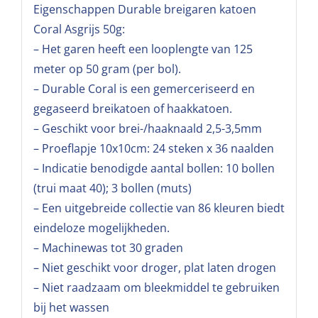
Eigenschappen Durable breigaren katoen
Coral Asgrijs 50g:
– Het garen heeft een looplengte van 125
meter op 50 gram (per bol).
– Durable Coral is een gemerceriseerd en
gegaseerd breikatoen of haakkatoen.
– Geschikt voor brei-/haaknaald 2,5-3,5mm
– Proeflapje 10x10cm: 24 steken x 36 naalden
– Indicatie benodigde aantal bollen: 10 bollen
(trui maat 40); 3 bollen (muts)
– Een uitgebreide collectie van 86 kleuren biedt
eindeloze mogelijkheden.
– Machinewas tot 30 graden
– Niet geschikt voor droger, plat laten drogen
– Niet raadzaam om bleekmiddel te gebruiken
bij het wassen