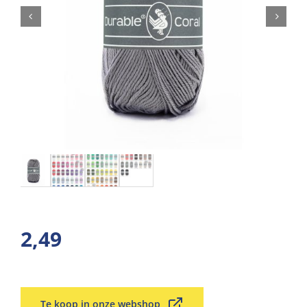
2,49
Te koop in onze webshop