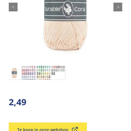
2,49
Te koop in onze webshop