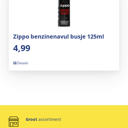
Zippo benzinenavul busje 125ml
4,99
Details
Groot
assortiment