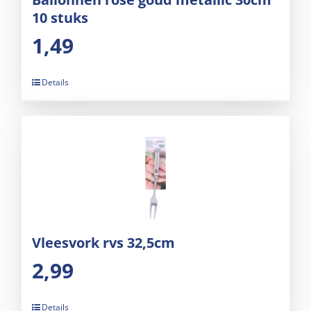
10 stuks
1,49
Details
Vleesvork rvs 32,5cm
2,99
Details