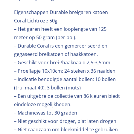
Eigenschappen Durable breigaren katoen
Coral Lichtroze 50g:
– Het garen heeft een looplengte van 125
meter op 50 gram (per bol).
– Durable Coral is een gemerceriseerd en
gegaseerd breikatoen of haakkatoen.
– Geschikt voor brei-/haaknaald 2,5-3,5mm
– Proeflapje 10x10cm: 24 steken x 36 naalden
– Indicatie benodigde aantal bollen: 10 bollen
(trui maat 40); 3 bollen (muts)
– Een uitgebreide collectie van 86 kleuren biedt
eindeloze mogelijkheden.
– Machinewas tot 30 graden
– Niet geschikt voor droger, plat laten drogen
– Niet raadzaam om bleekmiddel te gebruiken