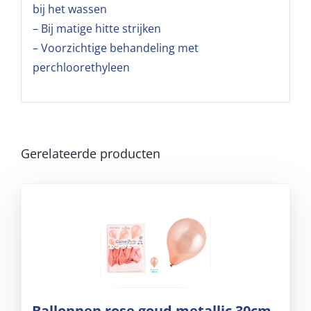
bij het wassen
– Bij matige hitte strijken
– Voorzichtige behandeling met
perchloorethyleen
Gerelateerde producten
Ballonnen rose goud metallic 30cm