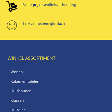
Beste
prijs-kwaliteit
verhouding
Service met een
glimlach
WINKEL ASSORTIMENT
Wonen
Koken en tafelen
Huishouden
Klussen
Huisdier