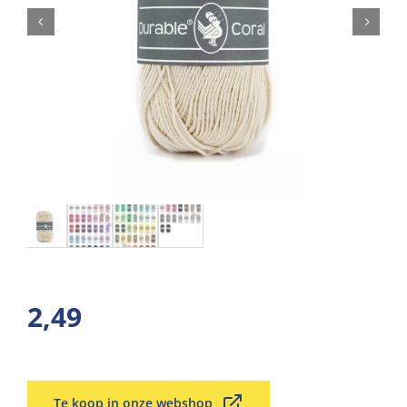
2,49
Te koop in onze webshop