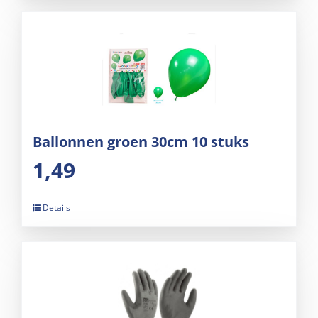
Ballonnen groen 30cm 10 stuks
1,49
Details