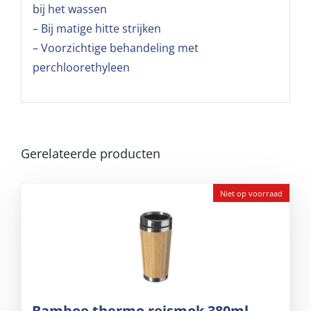
bij het wassen
– Bij matige hitte strijken
– Voorzichtige behandeling met
perchloorethyleen
Gerelateerde producten
Niet op voorraad
Bamboe thermo reismok 380ml