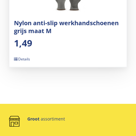
Nylon anti-slip werkhandschoenen
grijs maat M
1,49
Details
Groot
assortiment