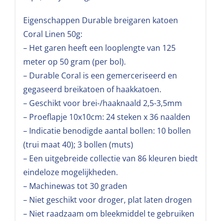
Eigenschappen Durable breigaren katoen
Coral Linen 50g:
– Het garen heeft een looplengte van 125
meter op 50 gram (per bol).
– Durable Coral is een gemerceriseerd en
gegaseerd breikatoen of haakkatoen.
– Geschikt voor brei-/haaknaald 2,5-3,5mm
– Proeflapje 10x10cm: 24 steken x 36 naalden
– Indicatie benodigde aantal bollen: 10 bollen
(trui maat 40); 3 bollen (muts)
– Een uitgebreide collectie van 86 kleuren biedt
eindeloze mogelijkheden.
– Machinewas tot 30 graden
– Niet geschikt voor droger, plat laten drogen
– Niet raadzaam om bleekmiddel te gebruiken