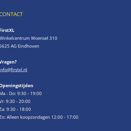
CONTACT
FirstXL
Winkelcentrum Woensel 310
5625 AG Eindhoven
Vragen?
info@firstxl.nl
Openingstijden
Ma - Do: 9:30 - 19:00
Vr: 9:30 - 20:00
Za: 9:30 - 18:00
Zo: Alleen koopzondagen 12:00 - 17:00