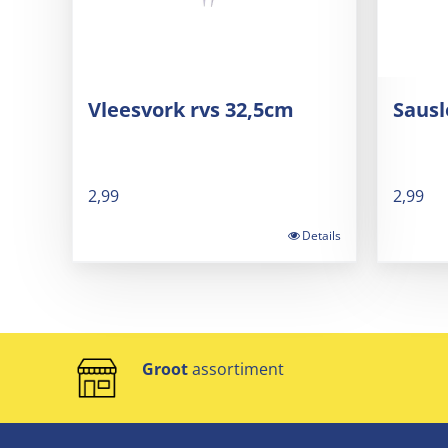
Vleesvork rvs 32,5cm
Sausl
2,99
2,99
Details
Groot
assortiment