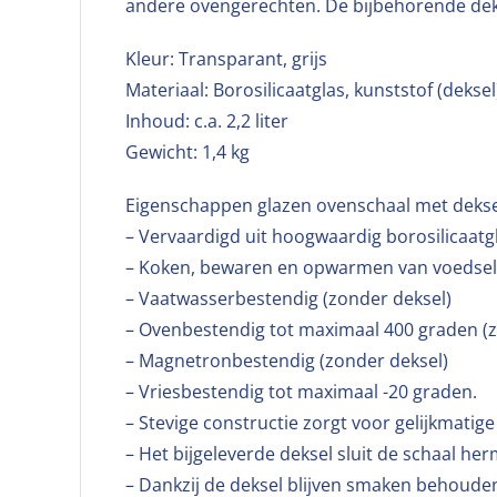
andere ovengerechten. De bijbehorende dek
Kleur: Transparant, grijs
Materiaal: Borosilicaatglas, kunststof (deksel
Inhoud: c.a. 2,2 liter
Gewicht: 1,4 kg
Eigenschappen glazen ovenschaal met deks
– Vervaardigd uit hoogwaardig borosilicaatg
– Koken, bewaren en opwarmen van voedsel 
– Vaatwasserbestendig (zonder deksel)
– Ovenbestendig tot maximaal 400 graden (z
– Magnetronbestendig (zonder deksel)
– Vriesbestendig tot maximaal -20 graden.
– Stevige constructie zorgt voor gelijkmati
– Het bijgeleverde deksel sluit de schaal 
– Dankzij de deksel blijven smaken behoude