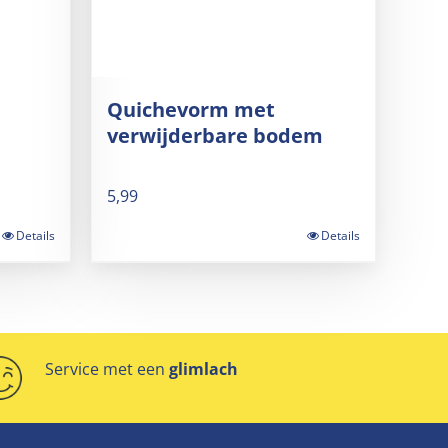
Quichevorm met
verwijderbare bodem
5,99
Details
Details
Service met een
glimlach