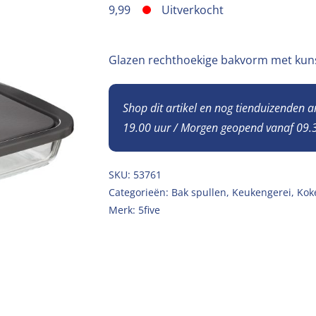
9,99
Uitverkocht
Glazen rechthoekige bakvorm met kuns
Shop dit artikel en nog tienduizenden 
19.00 uur / Morgen geopend vanaf 09.3
SKU:
53761
Categorieën:
Bak spullen
,
Keukengerei
,
Kok
Merk:
5five