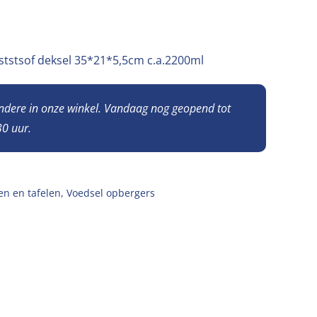
tstsof deksel 35*21*5,5cm c.a.2200ml
andere in onze winkel. Vandaag nog geopend tot
0 uur.
en en tafelen
,
Voedsel opbergers