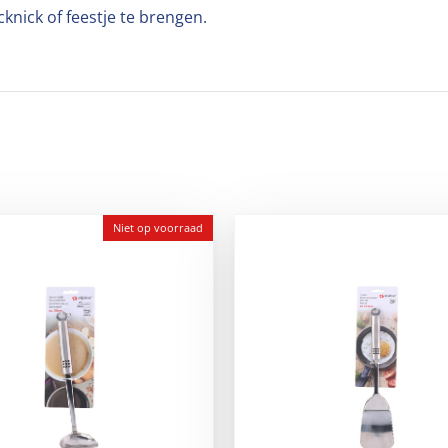
knick of feestje te brengen.
Niet op voorraad