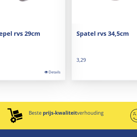
epel rvs 29cm
Spatel rvs 34,5cm
3,29
Details
Beste
prijs-kwaliteit
verhouding