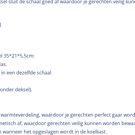
sel sluit de schaal goed af waardoor je gerechten veilig
)
el 35*21*5,5cm:
las.
in een dezelfde schaal
onder deksel).
ge warmteverdeling, waardoor je gerechten perfect gaar wor
hermetisch af, waardoor gerechten veilig kunnen worden be
n wanneer het opgeslagen wordt in de koelkast.