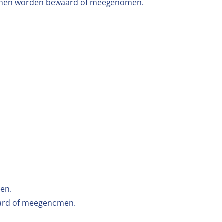
 kunnen worden bewaard of meegenomen.
den.
waard of meegenomen.