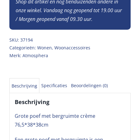
Shop dit artikel en nog tienduizenden andere in
onze winkel. Vandaag nog geopend tot 19.00 uur
/ Morgen geopend vanaf 09.30 uur.
SKU:
37194
Categorieën:
Wonen
,
Woonaccessoires
Merk:
Atmosphera
Specificaties
Beoordelingen (0)
Beschrijving
Beschrijving
Grote poef met bergruimte crème
76,5*38*38cm
Een grote poef met bergruimte is een