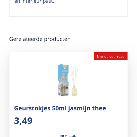
en interieur past.
Gerelateerde producten
Niet op voorraad
Geurstokjes 50ml jasmijn thee
3,49
Details