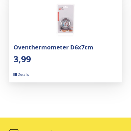
Oventhermometer D6x7cm
3,99
Details