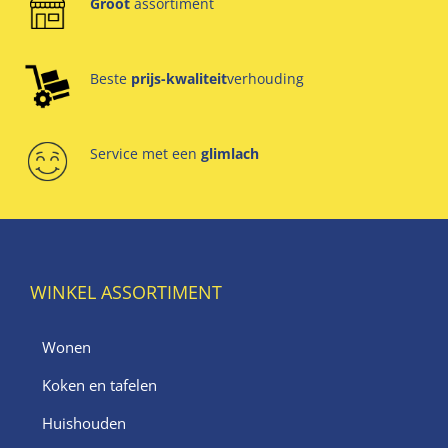
Groot
assortiment
Beste
prijs-kwaliteit
verhouding
Service met een
glimlach
WINKEL ASSORTIMENT
Wonen
Koken en tafelen
Huishouden