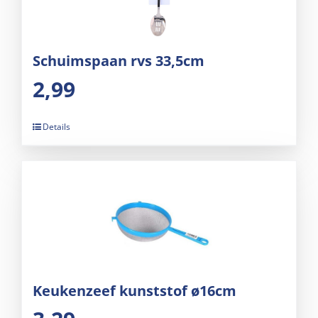
Schuimspaan rvs 33,5cm
2,99
Details
Keukenzeef kunststof ø16cm