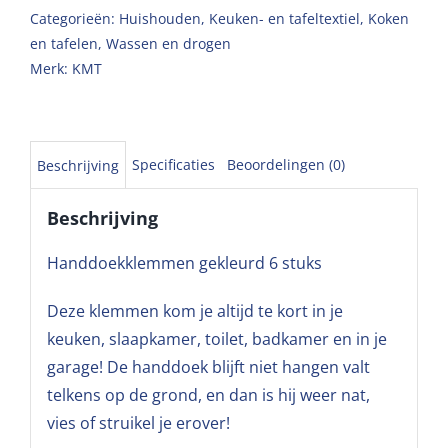
Categorieën:
Huishouden
,
Keuken- en tafeltextiel
,
Koken
en tafelen
,
Wassen en drogen
Merk:
KMT
Specificaties
Beoordelingen (0)
Beschrijving
Beschrijving
Handdoekklemmen gekleurd 6 stuks
Deze klemmen kom je altijd te kort in je
keuken, slaapkamer, toilet, badkamer en in je
garage! De handdoek blijft niet hangen valt
telkens op de grond, en dan is hij weer nat,
vies of struikel je erover!