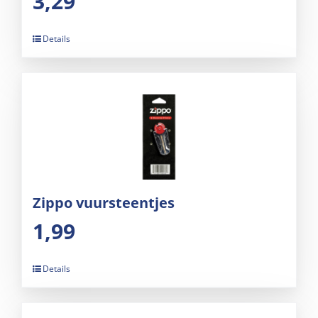
3,29
Details
Zippo vuursteentjes
1,99
Details