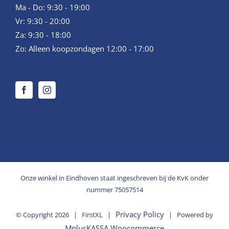
Ma - Do: 9:30 - 19:00
Vr: 9:30 - 20:00
Za: 9:30 - 18:00
Zo: Alleen koopzondagen 12:00 - 17:00
Onze winkel in Eindhoven staat ingeschreven bij de KvK onder
nummer 75057514
Privacy Policy
© Copyright
2026 | FirstXL |
| Powered by
MplusKASSA Woocommerce