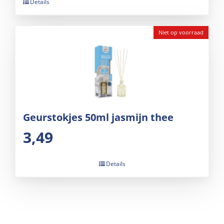
Details
Niet op voorraad
Geurstokjes 50ml jasmijn thee
3,49
Details