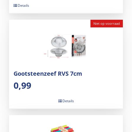
Details
Niet op voorraad
Gootsteenzeef RVS 7cm
0,99
Details