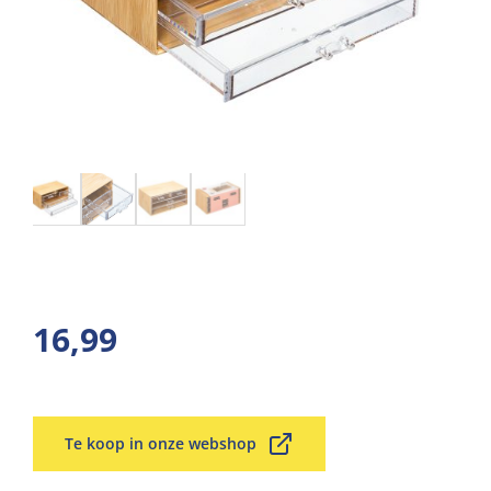
16,99
Te koop in onze webshop