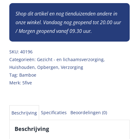
Shop dit artikel en nog tienduizenden andere in
onze winkel. Vandaag nog geopend tot 20.00 uur
/ Morgen geopend vanaf 09.30 uur.
SKU:
40196
Categorieën:
Gezicht - en lichaamsverzorging
,
Huishouden
,
Opbergen
,
Verzorging
Tag:
Bamboe
Merk:
5five
Specificaties
Beoordelingen (0)
Beschrijving
Beschrijving