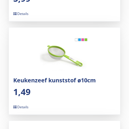
Details
Keukenzeef kunststof ø10cm
1,49
Details