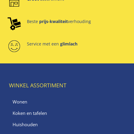
Beste
prijs-kwaliteit
verhouding
Service met een
glimlach
WINKEL ASSORTIMENT
Wonen
Koken en tafelen
Huishouden