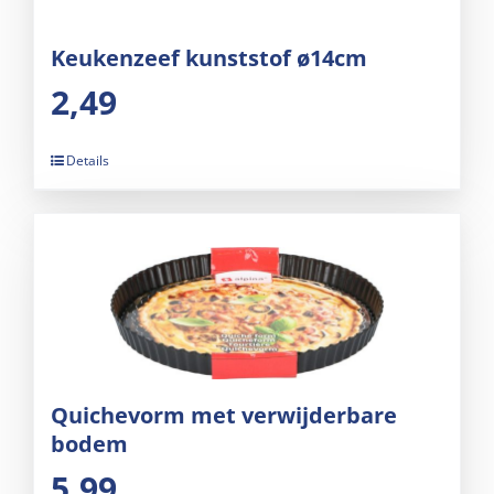
Keukenzeef kunststof ø14cm
2,49
Details
Quichevorm met verwijderbare
bodem
5,99