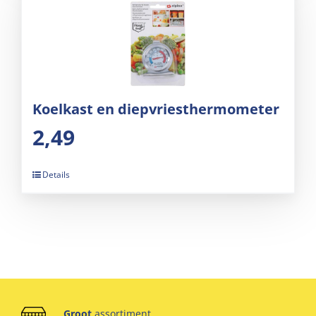
Koelkast en diepvriesthermometer
2,49
Details
Groot
assortiment