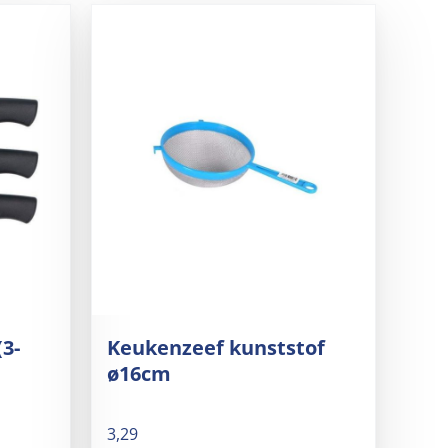
(3-
Keukenzeef kunststof
ø16cm
3,29