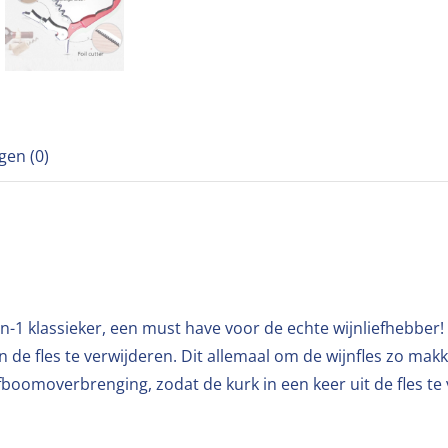
gen (0)
in-1 klassieker, een must have voor de echte wijnliefhebber
de fles te verwijderen. Dit allemaal om de wijnfles zo makk
oomoverbrenging, zodat de kurk in een keer uit de fles te 