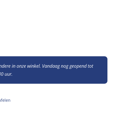
andere in onze winkel. Vandaag nog geopend tot
0 uur.
afelen