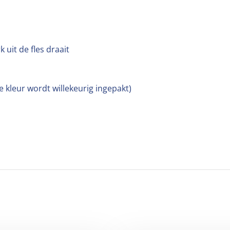
uit de fles draait
e kleur wordt willekeurig ingepakt)