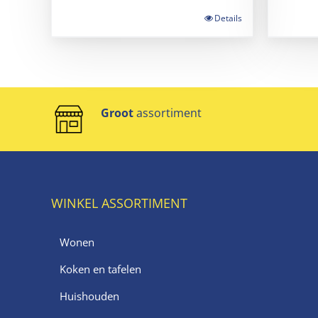
Details
Groot
assortiment
WINKEL ASSORTIMENT
Wonen
Koken en tafelen
Huishouden