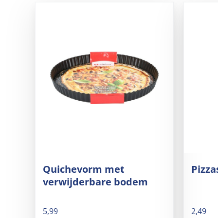
Quichevorm met
Pizza
verwijderbare bodem
5,99
2,49