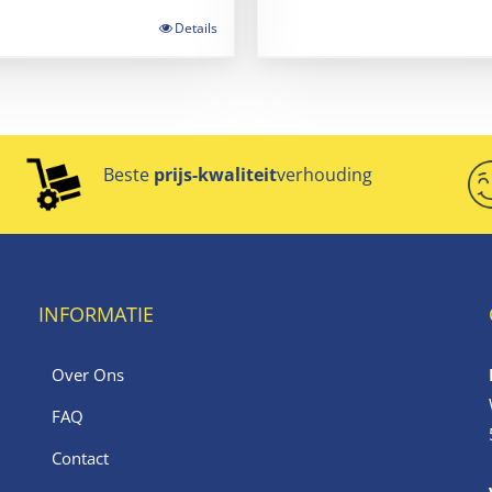
Details
Beste
prijs-kwaliteit
verhouding
INFORMATIE
Over Ons
FAQ
Contact