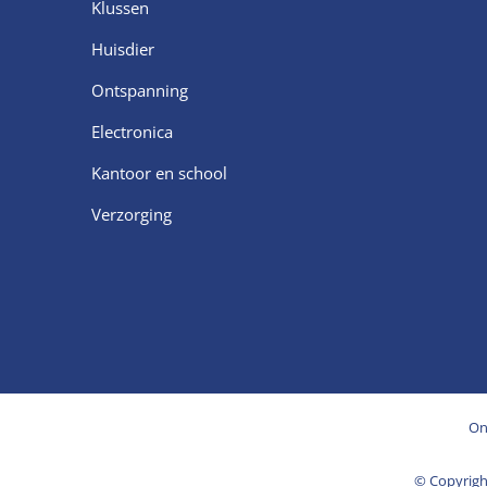
Klussen
Huisdier
Ontspanning
Electronica
Kantoor en school
Verzorging
On
© Copyrig