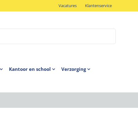
Vacatures
Klantenservice
Kantoor en school
Verzorging