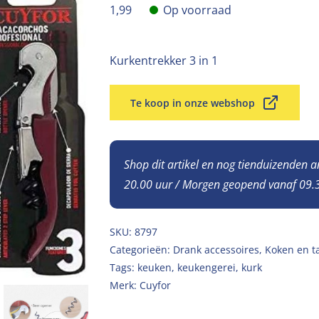
1,99
Op voorraad
Kurkentrekker 3 in 1
Te koop in onze webshop
Shop dit artikel en nog tienduizenden 
20.00 uur / Morgen geopend vanaf 09.3
SKU:
8797
Categorieën:
Drank accessoires
,
Koken en t
Tags:
keuken
,
keukengerei
,
kurk
Merk:
Cuyfor