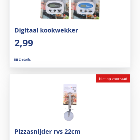
Digitaal kookwekker
2,99
Details
Niet op voorraad
Pizzasnijder rvs 22cm