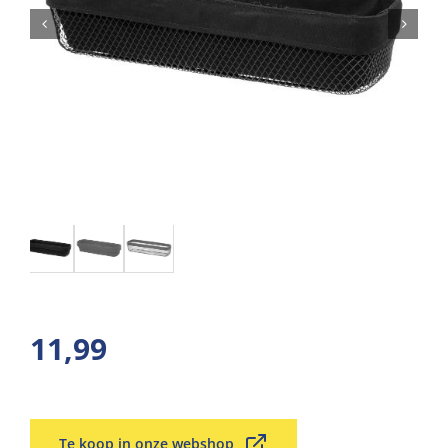
11,99
Te koop in onze webshop