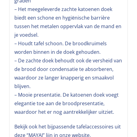
graden
– Het meegeleverde zachte katoenen doek
biedt een schone en hygiënische barrière
tussen het metalen oppervlak van de mand en
je voedsel.
– Houdt tafel schoon. De broodkruimels
worden binnen in de doek gehouden.
– De zachte doek behoudt ook de versheid van
de brood door condensatie te absorberen,
waardoor ze langer knapperig en smaakvol
blijven.
– Mooie presentatie. De katoenen doek voegt
elegantie toe aan de broodpresentatie,
waardoor het er nog aantrekkelijker uitziet.
Bekijk ook het bijpassende tafelaccessoires uit
deze “MAYAJ” lijn in onze website.