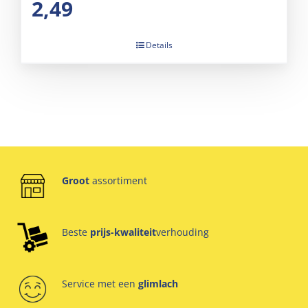
2,49
Details
Groot
assortiment
Beste
prijs-kwaliteit
verhouding
Service met een
glimlach