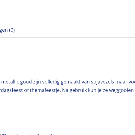
gen (0)
metallic goud zijn volledig gemaakt van sojavezels maar voel
rdagsfeest of themafeestje. Na gebruik kun je ze weggooien