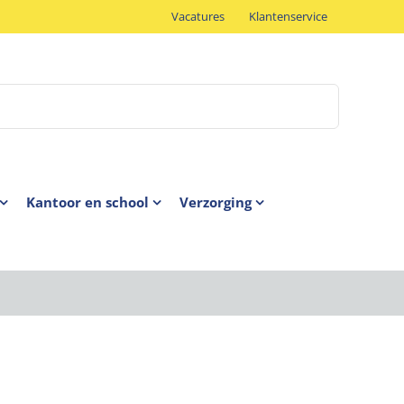
Vacatures
Klantenservice
Kantoor en school
Verzorging