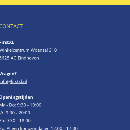
CONTACT
FirstXL
Winkelcentrum Woensel 310
5625 AG Eindhoven
Vragen?
info@firstxl.nl
Openingstijden
Ma - Do: 9:30 - 19:00
Vr: 9:30 - 20:00
Za: 9:30 - 18:00
Zo: Alleen koopzondagen 12:00 - 17:00