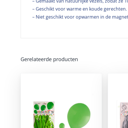
– Gemaakt van natuurlijke vezels, zodat ze 1
– Geschikt voor warme en koude gerechten.
– Niet geschikt voor opwarmen in de magne
Gerelateerde producten