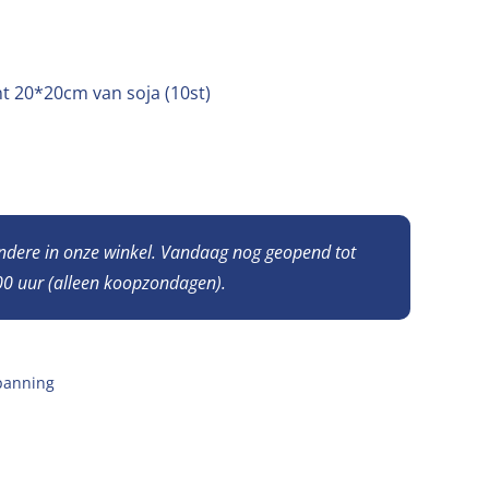
t 20*20cm van soja (10st)
andere in onze winkel. Vandaag nog geopend tot
0 uur (alleen koopzondagen).
panning