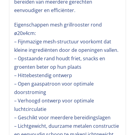
bereiden van meerdere gerechten
eenvoudiger en efficiënter.
Eigenschappen mesh grillrooster rond
ø20x4cm:
– Fijnmazige mesh-structuur voorkomt dat
kleine ingrediënten door de openingen vallen.
– Opstaande rand houdt friet, snacks en
groenten beter op hun plaats
– Hittebestendig ontwerp
– Open gaaspatroon voor optimale
doorstroming
– Verhoogd ontwerp voor optimale
luchtcirculatie
– Geschikt voor meerdere bereidingslagen
– Lichtgewicht, duurzame metalen constructie
en eenvoudig schoon te makenLichtgewicht