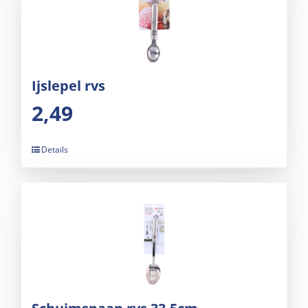
Ijslepel rvs
2,49
Details