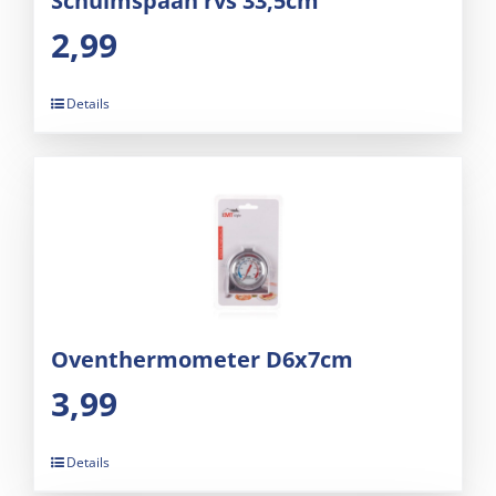
Schuimspaan rvs 33,5cm
2,99
Details
Oventhermometer D6x7cm
3,99
Details