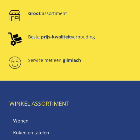
Groot
assortiment
Beste
prijs-kwaliteit
verhouding
Service met een
glimlach
WINKEL ASSORTIMENT
Wonen
Koken en tafelen