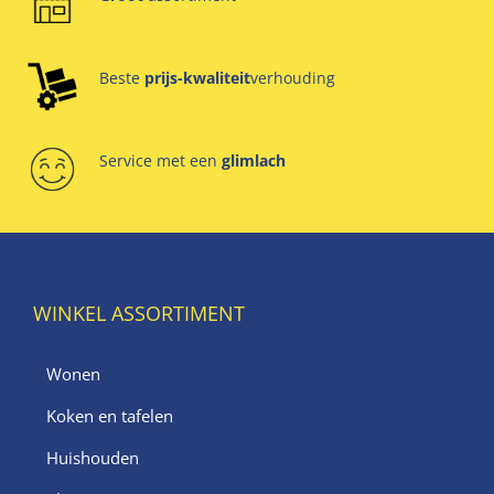
Beste
prijs-kwaliteit
verhouding
Service met een
glimlach
WINKEL ASSORTIMENT
Wonen
Koken en tafelen
Huishouden