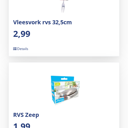
Vleesvork rvs 32,5cm
2,99
Details
RVS Zeep
1,99