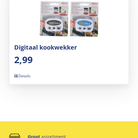
Digitaal kookwekker
2,99
Details
Groot
assortiment