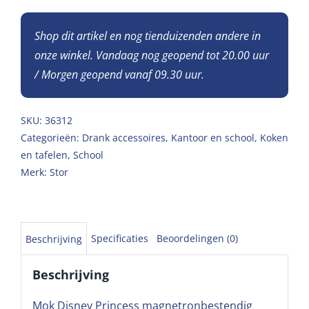
Shop dit artikel en nog tienduizenden andere in
onze winkel. Vandaag nog geopend tot 20.00 uur
/ Morgen geopend vanaf 09.30 uur.
SKU:
36312
Categorieën:
Drank accessoires
,
Kantoor en school
,
Koken
en tafelen
,
School
Merk:
Stor
Specificaties
Beoordelingen (0)
Beschrijving
Beschrijving
Mok Disney Princess magnetronbestendig