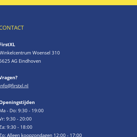
CONTACT
FirstXL
Winkelcentrum Woensel 310
5625 AG Eindhoven
Vragen?
info@firstxl.nl
Openingstijden
Ma - Do: 9:30 - 19:00
Vr: 9:30 - 20:00
Za: 9:30 - 18:00
Zo: Alleen koopzondagen 12:00 - 17:00