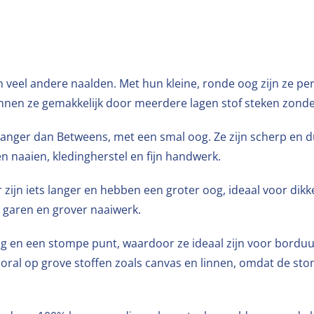
 veel andere naalden. Met hun kleine, ronde oog zijn ze per
unnen ze gemakkelijk door meerdere lagen stof steken zonde
langer dan Betweens, met een smal oog. Ze zijn scherp en 
en naaien, kledingherstel en fijn handwerk.
zijn iets langer en hebben een groter oog, ideaal voor dikk
 garen en grover naaiwerk.
g en een stompe punt, waardoor ze ideaal zijn voor borduu
vooral op grove stoffen zoals canvas en linnen, omdat de s