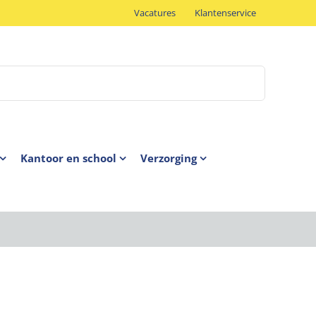
Vacatures
Klantenservice
Kantoor en school
Verzorging