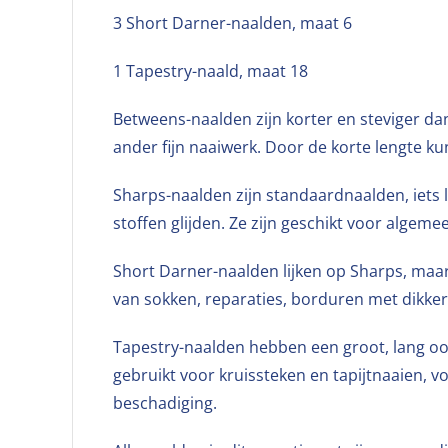
3 Short Darner-naalden, maat 6
1 Tapestry-naald, maat 18
Betweens-naalden zijn korter en steviger dan
ander fijn naaiwerk. Door de korte lengte k
Sharps-naalden zijn standaardnaalden, iets 
stoffen glijden. Ze zijn geschikt voor algeme
Short Darner-naalden lijken op Sharps, maar 
van sokken, reparaties, borduren met dikker
Tapestry-naalden hebben een groot, lang oo
gebruikt voor kruissteken en tapijtnaaien, 
beschadiging.