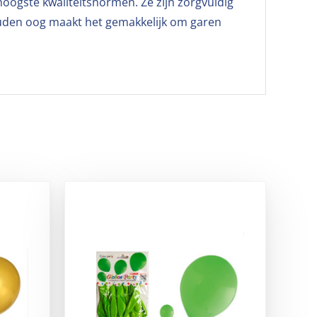
oogste kwaliteitsnormen. Ze zijn zorgvuldig
ouden oog maakt het gemakkelijk om garen