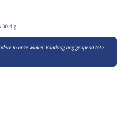
 30-dlg
andere in onze winkel. Vandaag nog geopend tot /