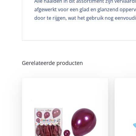
Alle naalden in dit assortiment zijn vervaa
afgewerkt voor een glad en glanzend opperv
door te rijgen, wat het gebruik nog eenvoud
Gerelateerde producten