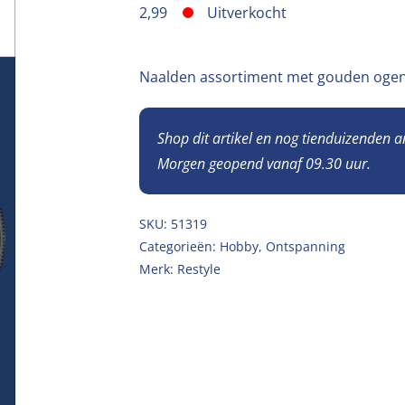
2,99
Uitverkocht
Naalden assortiment met gouden ogen
Shop dit artikel en nog tienduizenden 
Morgen geopend vanaf 09.30 uur.
SKU:
51319
Categorieën:
Hobby
,
Ontspanning
Merk:
Restyle