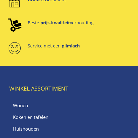
Beste
prijs-kwaliteit
verhouding
Service met een
glimlach
WINKEL ASSORTIMENT
Wonen
Koken en tafelen
Huishouden