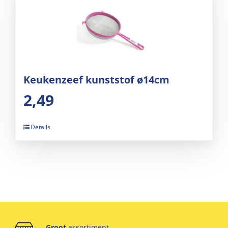
Keukenzeef kunststof ø14cm
2,49
Details
Groot
assortiment