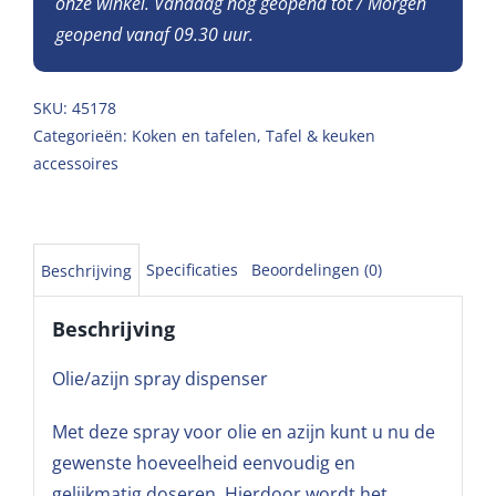
onze winkel. Vandaag nog geopend tot / Morgen
geopend vanaf 09.30 uur.
SKU:
45178
Categorieën:
Koken en tafelen
,
Tafel & keuken
accessoires
Specificaties
Beoordelingen (0)
Beschrijving
Beschrijving
Olie/azijn spray dispenser
Met deze spray voor olie en azijn kunt u nu de
gewenste hoeveelheid eenvoudig en
gelijkmatig doseren. Hierdoor wordt het