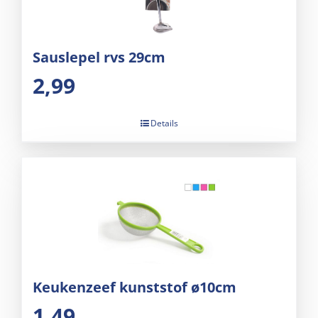
Sauslepel rvs 29cm
2,99
Details
Keukenzeef kunststof ø10cm
1,49