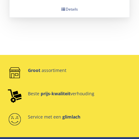
Details
Groot
assortiment
Beste
prijs-kwaliteit
verhouding
Service met een
glimlach