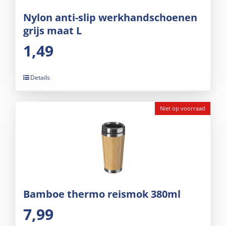
Nylon anti-slip werkhandschoenen
grijs maat L
1,49
Details
Niet op voorraad
Bamboe thermo reismok 380ml
7,99