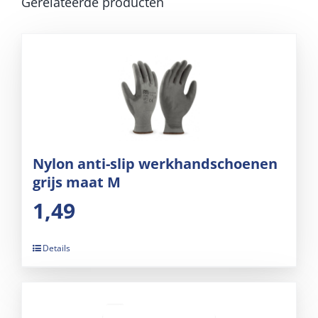
Gerelateerde producten
Nylon anti-slip werkhandschoenen
grijs maat M
1,49
Details