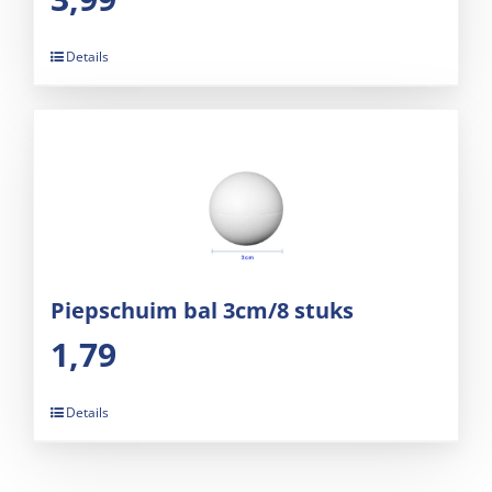
Details
Piepschuim bal 3cm/8 stuks
1,79
Details