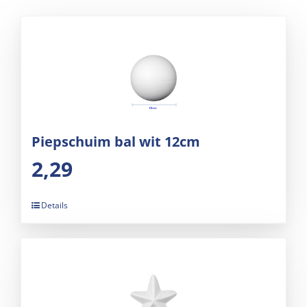
Piepschuim bal wit 12cm
2,29
Details