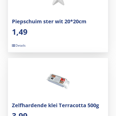
Piepschuim ster wit 20*20cm
1,49
Details
Zelfhardende klei Terracotta 500g
3,99