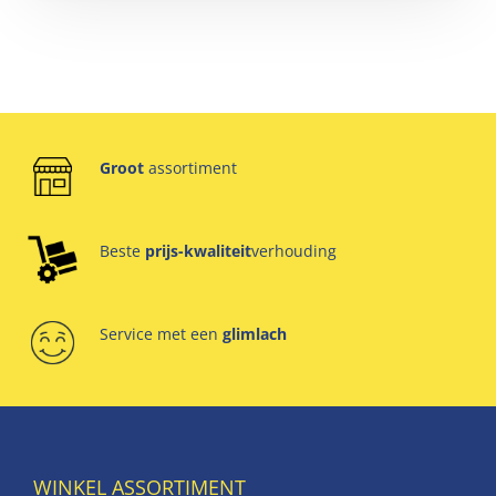
Groot
assortiment
Beste
prijs-kwaliteit
verhouding
Service met een
glimlach
WINKEL ASSORTIMENT