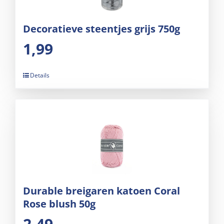
Decoratieve steentjes grijs 750g
1,99
Details
Durable breigaren katoen Coral
Rose blush 50g
2,49