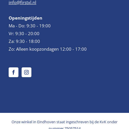
info@firstxl.nl
Openingstijden
Ma - Do: 9:30 - 19:00
Vr: 9:30 - 20:00
Za: 9:30 - 18:00
Zo: Alleen koopzondagen 12:00 - 17:00
Onze winkel in Eindhoven staat ingeschreven bij de KvK onder
nummer 75057514