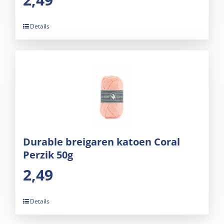
Details
Durable breigaren katoen Coral
Perzik 50g
2,49
Details