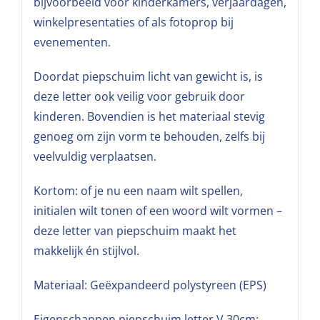
bijvoorbeeld voor kinderkamers, verjaardagen,
winkelpresentaties of als fotoprop bij
evenementen.
Doordat piepschuim licht van gewicht is, is
deze letter ook veilig voor gebruik door
kinderen. Bovendien is het materiaal stevig
genoeg om zijn vorm te behouden, zelfs bij
veelvuldig verplaatsen.
Kortom: of je nu een naam wilt spellen,
initialen wilt tonen of een woord wilt vormen –
deze letter van piepschuim maakt het
makkelijk én stijlvol.
Materiaal: Geëxpandeerd polystyreen (EPS)
Eigenschappen piepschuim letter V 30cm: