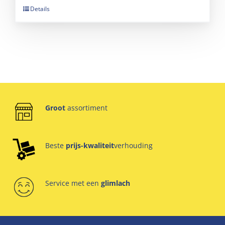
Details
Groot
assortiment
Beste
prijs-kwaliteit
verhouding
Service met een
glimlach