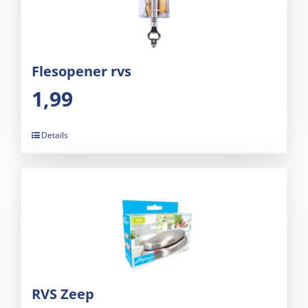
Flesopener rvs
1,99
Details
RVS Zeep