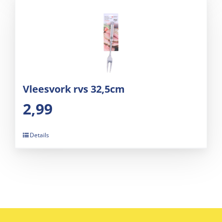
Vleesvork rvs 32,5cm
2,99
Details