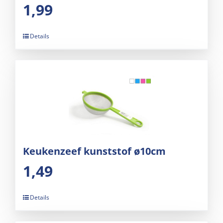
1,99
Details
Keukenzeef kunststof ø10cm
1,49
Details