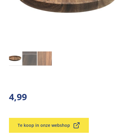
4,99
Te koop in onze webshop