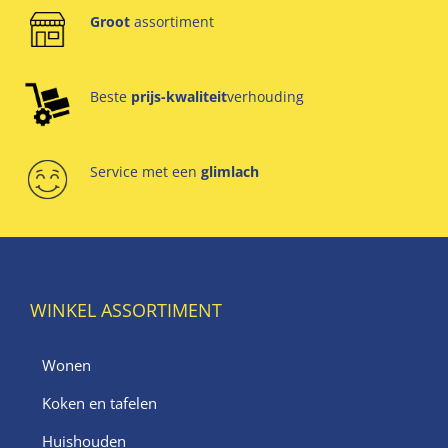
Groot
assortiment
Beste
prijs-kwaliteit
verhouding
Service met een
glimlach
WINKEL ASSORTIMENT
Wonen
Koken en tafelen
Huishouden