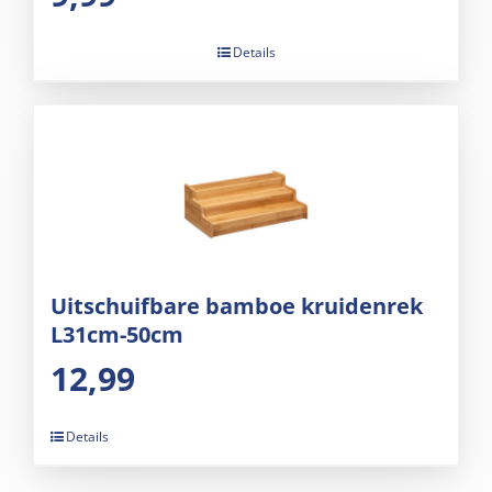
Details
Uitschuifbare bamboe kruidenrek
L31cm-50cm
12,99
Details