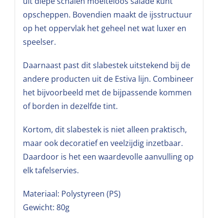
uit diepe schalen moeiteloos salade kunt
opscheppen. Bovendien maakt de ijsstructuur
op het oppervlak het geheel net wat luxer en
speelser.
Daarnaast past dit slabestek uitstekend bij de
andere producten uit de Estiva lijn. Combineer
het bijvoorbeeld met de bijpassende kommen
of borden in dezelfde tint.
Kortom, dit slabestek is niet alleen praktisch,
maar ook decoratief en veelzijdig inzetbaar.
Daardoor is het een waardevolle aanvulling op
elk tafelservies.
Materiaal: Polystyreen (PS)
Gewicht: 80g