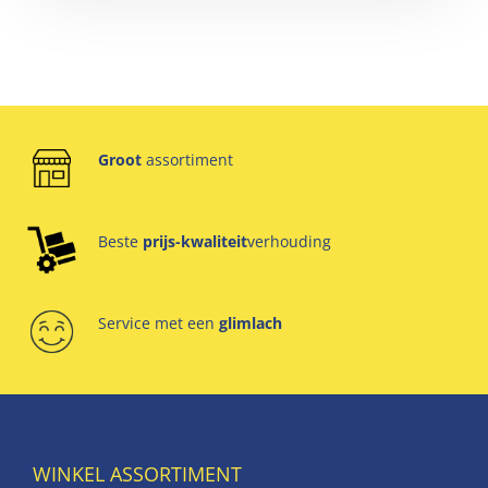
Groot
assortiment
Beste
prijs-kwaliteit
verhouding
Service met een
glimlach
WINKEL ASSORTIMENT