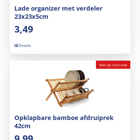
Lade organizer met verdeler
23x23x5cm
3,49
Details
Niet op voorraad
Opklapbare bamboe afdruiprek
42cm
9,99