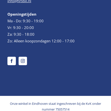
info@firstxl.nl
Openingstijden
Ma - Do: 9:30 - 19:00
Vr: 9:30 - 20:00
Za: 9:30 - 18:00
Zo: Alleen koopzondagen 12:00 - 17:00
Onze winkel in Eindhoven staat ingeschreven bij de KvK onder
nummer 75057514