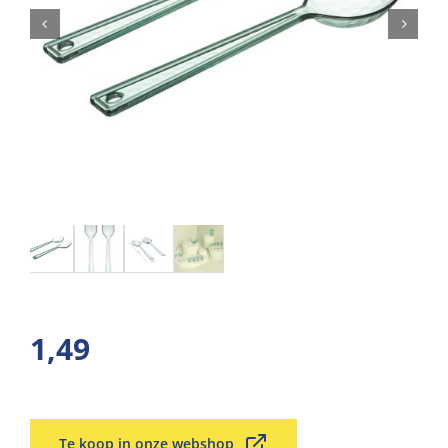
1,49
Te koop in onze webshop