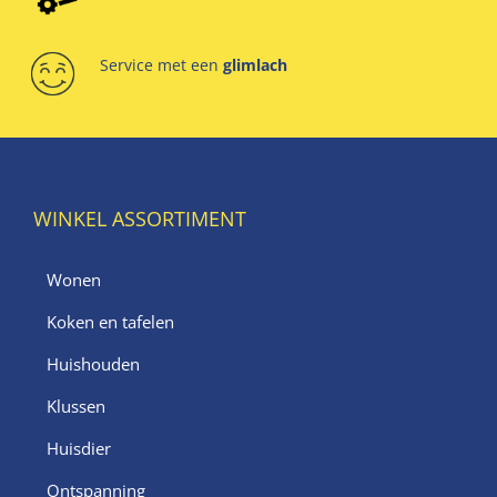
Service met een
glimlach
WINKEL ASSORTIMENT
Wonen
Koken en tafelen
Huishouden
Klussen
Huisdier
Ontspanning