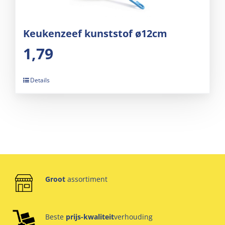
Keukenzeef kunststof ø12cm
1,79
Details
Groot
assortiment
Beste
prijs-kwaliteit
verhouding