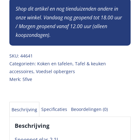
Shop dit artikel en nog tienduizenden andere in
onze winkel. Vandaag nog geopend tot 18.00 uur
/ Morgen geopend vanaf 12.00 uur (alleen
koopzondagen).
SKU:
44641
Categorieën:
Koken en tafelen
,
Tafel & keuken
accessoires
,
Voedsel opbergers
Merk:
5five
Specificaties
Beoordelingen (0)
Beschrijving
Beschrijving
Snoeppot glas 2,1L