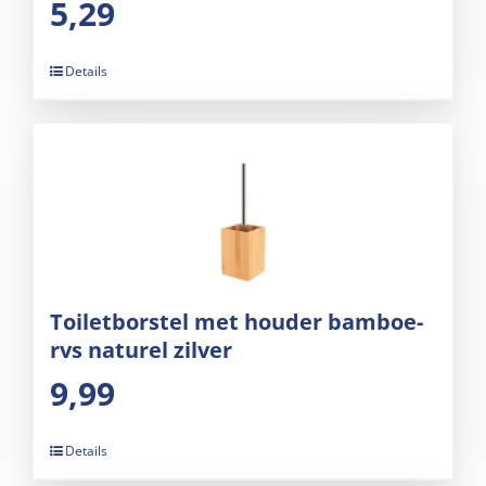
5,29
Details
Toiletborstel met houder bamboe-
rvs naturel zilver
9,99
Details