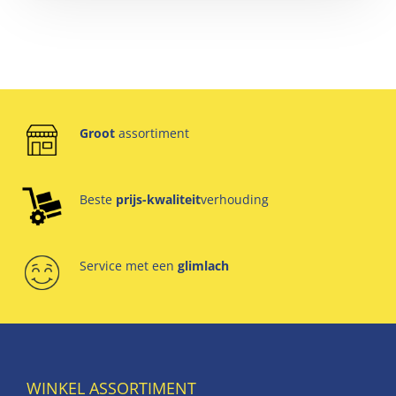
Groot
assortiment
Beste
prijs-kwaliteit
verhouding
Service met een
glimlach
WINKEL ASSORTIMENT