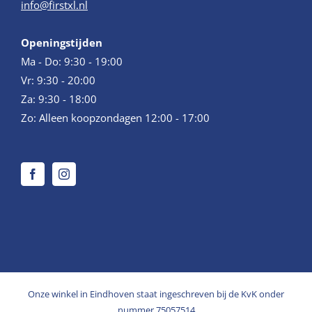
info@firstxl.nl
Openingstijden
Ma - Do: 9:30 - 19:00
Vr: 9:30 - 20:00
Za: 9:30 - 18:00
Zo: Alleen koopzondagen 12:00 - 17:00
Onze winkel in Eindhoven staat ingeschreven bij de KvK onder
nummer 75057514