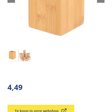
4,49
Te koop in onze webshop