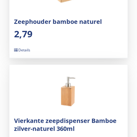
Zeephouder bamboe naturel
2,79
Details
Vierkante zeepdispenser Bamboe
zilver-naturel 360ml