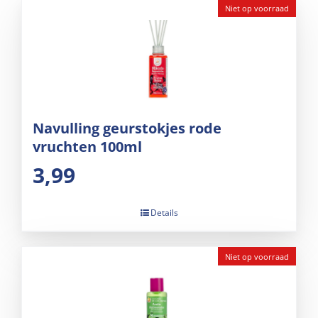
Niet op voorraad
Navulling geurstokjes rode
vruchten 100ml
3,99
Details
Niet op voorraad