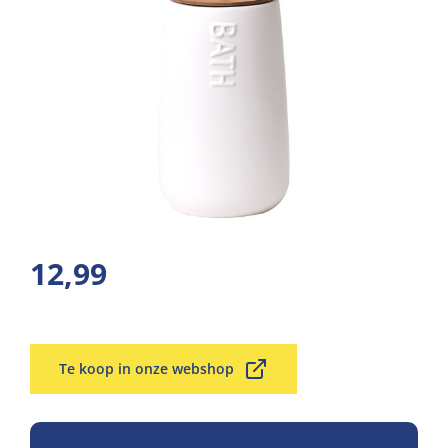
12,99
Te koop in onze webshop