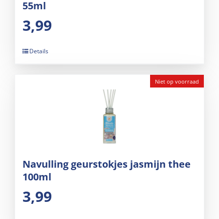
55ml
3,99
Details
Niet op voorraad
Navulling geurstokjes jasmijn thee
100ml
3,99