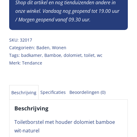
Shop dit artikel en nog tienduizenden andere in
onze winkel. Vandaag nog geopend tot 19.00 uur
/ Morgen geopend vanaf 09.30 uur.
SKU:
32017
Categorieën:
Baden
,
Wonen
Tags:
badkamer
,
Bamboe
,
dolomiet
,
toilet
,
wc
Merk:
Tendance
Specificaties
Beoordelingen (0)
Beschrijving
Beschrijving
Toiletborstel met houder dolomiet bamboe
wit-naturel