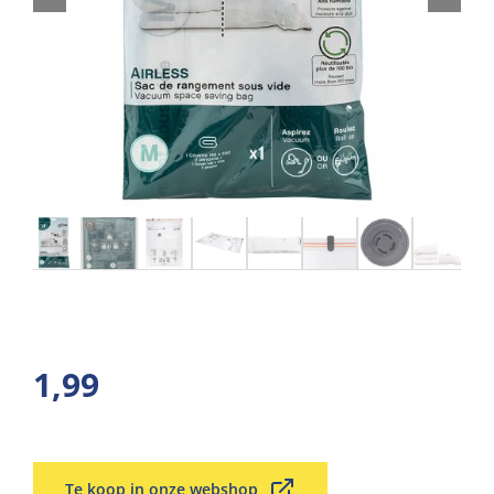
1,99
Te koop in onze webshop