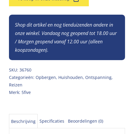
Shop dit artikel en nog tienduizenden andere in
onze winkel. Vandaag nog geopend tot 18.00 uur
/ Morgen geopend vanaf 12.00 uur (alleen
koopzondagen).
SKU:
36760
Categorieën:
Opbergen
,
Huishouden
,
Ontspanning
,
Reizen
Merk:
5five
Specificaties
Beoordelingen (0)
Beschrijving