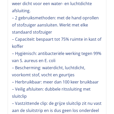
weer dicht voor een water- en luchtdichte
afsluiting.
– 2 gebruiksmethoden: met de hand oprollen
of stofzuiger aansluiten. Werkt met elke
standaard stofzuiger
– Capaciteit: bespaart tot 75% ruimte in kast of
koffer
– Hygiënisch: antibacteriële werking tegen 99%
van S. aureus en E. coli
– Bescherming: waterdicht, luchtdicht,
voorkomt stof, vocht en geurtjes
– Herbruikbaar: meer dan 100 keer bruikbaar
– Veilig afsluiten: dubbele ritssluiting met
sluitclip
– Vastzittende clip: de grijze sluitclip zit nu vast
aan de sluitstrip en is dus geen los onderdeel