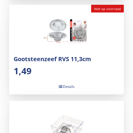
Niet op voorraad
Gootsteenzeef RVS 11,3cm
1,49
Details