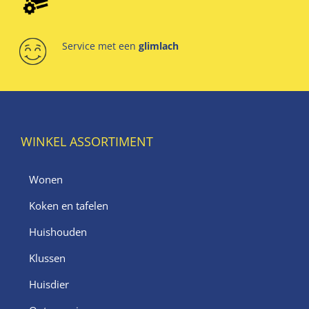
Service met een
glimlach
WINKEL ASSORTIMENT
Wonen
Koken en tafelen
Huishouden
Klussen
Huisdier