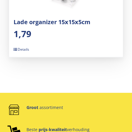
Lade organizer 15x15x5cm
1,79
Details
Groot
assortiment
Beste
prijs-kwaliteit
verhouding