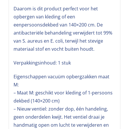
Daarom is dit product perfect voor het
opbergen van kleding of een
eenpersoonsdekbed van 140×200 cm. De
antibacteriële behandeling verwijdert tot 99%
van S. aureus en E. coli, terwijl het stevige
materiaal stof en vocht buiten houdt.
Verpakkingsinhoud: 1 stuk
Eigenschappen vacuüm opbergzakken maat
M:
– Maat M: geschikt voor kleding of 1-persoons
dekbed (140×200 cm)
– Nieuw ventiel: zonder dop, één handeling,
geen onderdelen kwijt. Het ventiel draai je
handmatig open om lucht te verwijderen en