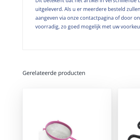
Dit betekent dat het artikel in verschillende
uitgeleverd. Als u er meerdere besteld zulle
aangeven via onze contactpagina of door ons
voorradig, zo goed mogelijk met uw voorke
Gerelateerde producten