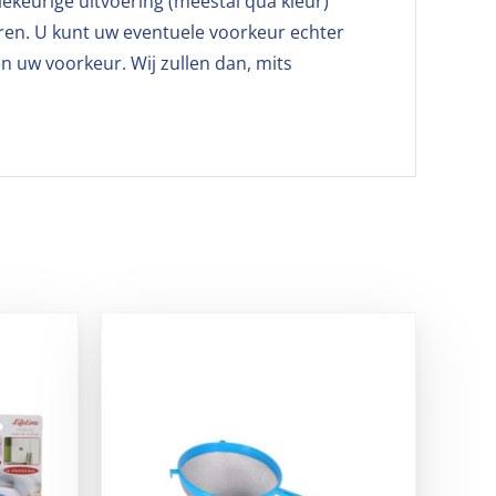
llekeurige uitvoering (meestal qua kleur)
veren. U kunt uw eventuele voorkeur echter
n uw voorkeur. Wij zullen dan, mits