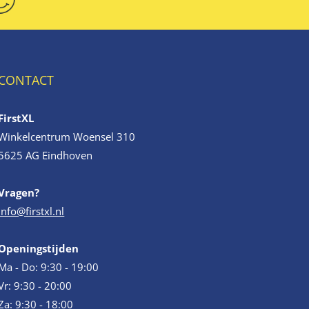
CONTACT
FirstXL
Winkelcentrum Woensel 310
5625 AG Eindhoven
Vragen?
info@firstxl.nl
Openingstijden
Ma - Do: 9:30 - 19:00
Vr: 9:30 - 20:00
Za: 9:30 - 18:00