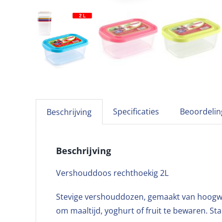
Specificaties
Beoordelin
Beschrijving
Beschrijving
Vershouddoos rechthoekig 2L
Stevige vershouddozen, gemaakt van hoogwa
om maaltijd, yoghurt of fruit te bewaren. St