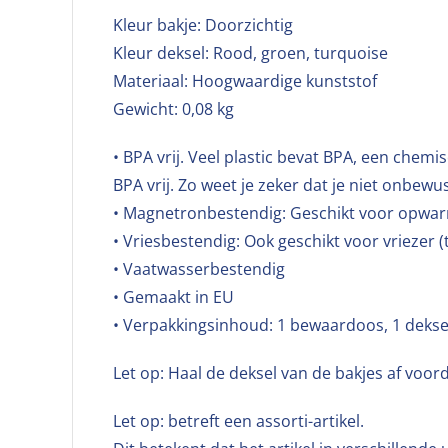
Kleur bakje: Doorzichtig
Kleur deksel: Rood, groen, turquoise
Materiaal: Hoogwaardige kunststof
Gewicht: 0,08 kg
• BPA vrij. Veel plastic bevat BPA, een chem
BPA vrij. Zo weet je zeker dat je niet onbewus
• Magnetronbestendig: Geschikt voor opwar
• Vriesbestendig: Ook geschikt voor vriezer (
• Vaatwasserbestendig
• Gemaakt in EU
• Verpakkingsinhoud: 1 bewaardoos, 1 dekse
Let op: Haal de deksel van de bakjes af voo
Let op: betreft een assorti-artikel.