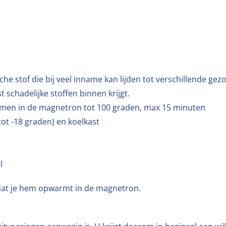
ische stof die bij veel inname kan lijden tot verschillende
t schadelijke stoffen binnen krijgt.
men in de magnetron tot 100 graden, max 15 minuten
tot -18 graden) en koelkast
l
rdat je hem opwarmt in de magnetron.