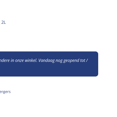
 2L
andere in onze winkel. Vandaag nog geopend tot /
ergers