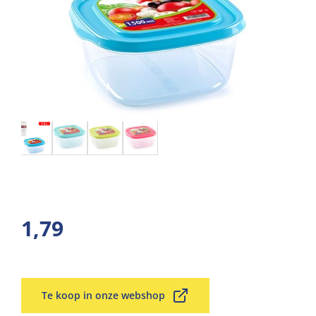
1,79
Te koop in onze webshop