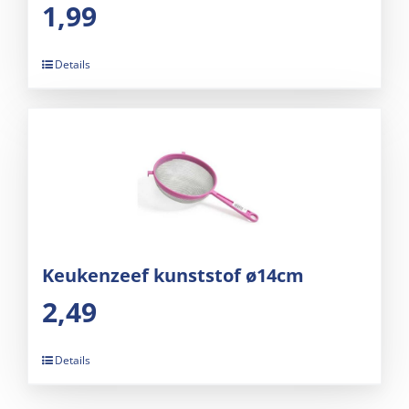
1,99
Details
Keukenzeef kunststof ø14cm
2,49
Details