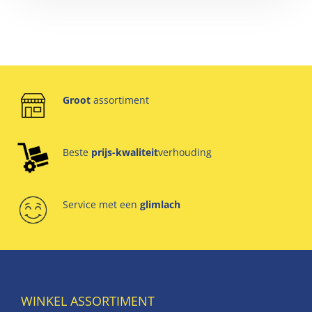
Groot
assortiment
Beste
prijs-kwaliteit
verhouding
Service met een
glimlach
WINKEL ASSORTIMENT