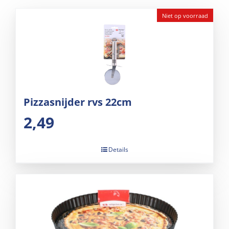
Niet op voorraad
Pizzasnijder rvs 22cm
2,49
Details