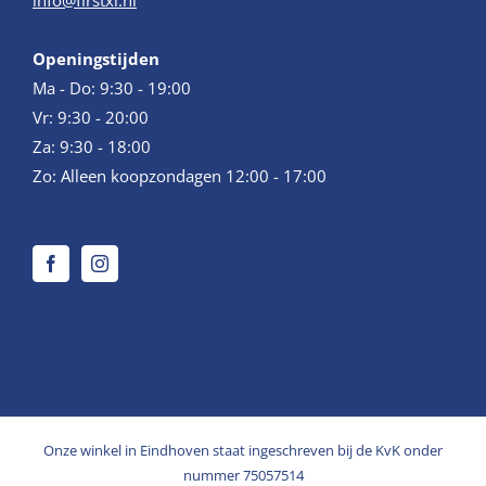
info@firstxl.nl
Openingstijden
Ma - Do: 9:30 - 19:00
Vr: 9:30 - 20:00
Za: 9:30 - 18:00
Zo: Alleen koopzondagen 12:00 - 17:00
Onze winkel in Eindhoven staat ingeschreven bij de KvK onder
nummer 75057514