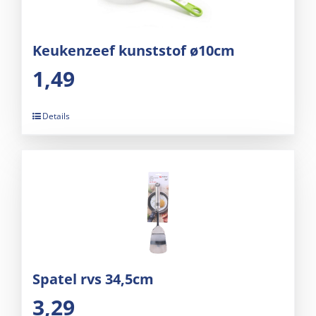
Keukenzeef kunststof ø10cm
1,49
Details
Spatel rvs 34,5cm
3,29