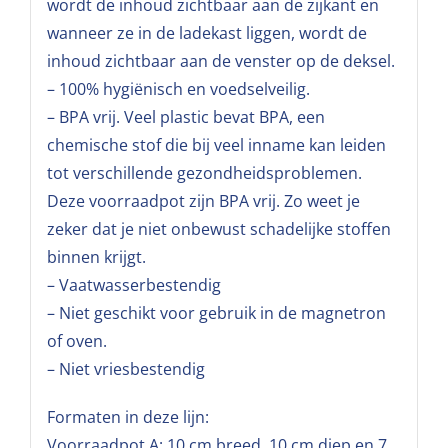
wordt de inhoud zichtbaar aan de zijkant en
wanneer ze in de ladekast liggen, wordt de
inhoud zichtbaar aan de venster op de deksel.
– 100% hygiënisch en voedselveilig.
– BPA vrij. Veel plastic bevat BPA, een
chemische stof die bij veel inname kan leiden
tot verschillende gezondheidsproblemen.
Deze voorraadpot zijn BPA vrij. Zo weet je
zeker dat je niet onbewust schadelijke stoffen
binnen krijgt.
– Vaatwasserbestendig
– Niet geschikt voor gebruik in de magnetron
of oven.
– Niet vriesbestendig
Formaten in deze lijn:
Voorraadpot A: 10 cm breed, 10 cm diep en 7