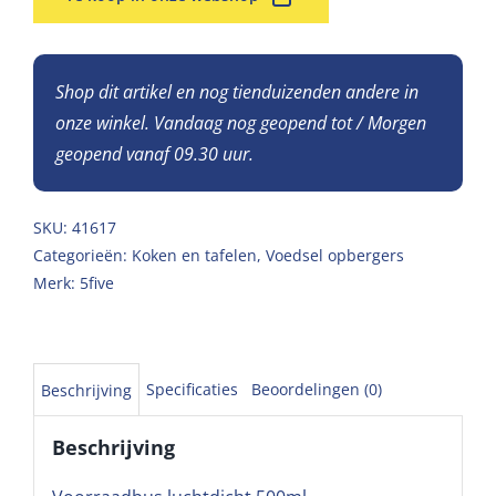
Shop dit artikel en nog tienduizenden andere in
onze winkel. Vandaag nog geopend tot / Morgen
geopend vanaf 09.30 uur.
SKU:
41617
Categorieën:
Koken en tafelen
,
Voedsel opbergers
Merk:
5five
Specificaties
Beoordelingen (0)
Beschrijving
Beschrijving