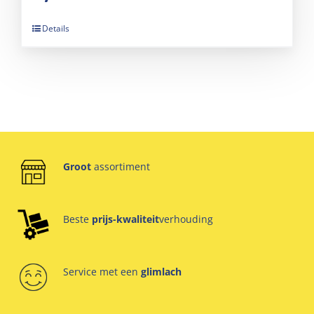
Details
Groot
assortiment
Beste
prijs-kwaliteit
verhouding
Service met een
glimlach