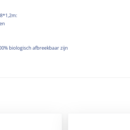
,8*1,2m:
nen
00% biologisch afbreekbaar zijn