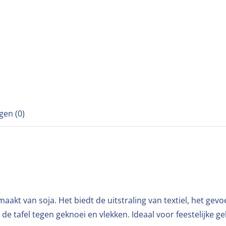
gen (0)
maakt van soja. Het biedt de uitstraling van textiel, het gev
e tafel tegen geknoei en vlekken. Ideaal voor feestelijke g