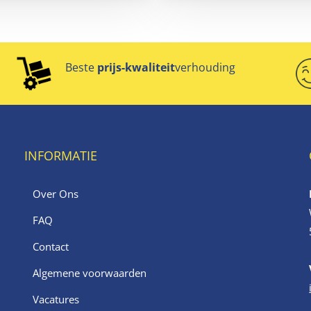
Beste
prijs-kwaliteit
verhouding
INFORMATIE
Over Ons
FAQ
Contact
Algemene voorwaarden
Vacatures