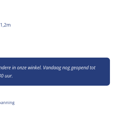
*1,2m
andere in onze winkel. Vandaag nog geopend tot
0 uur.
panning