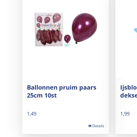
Ballonnen pruim paars
Ijsbl
25cm 10st
dekse
1,49
1,99
Details