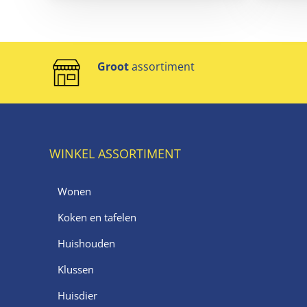
Groot
assortiment
WINKEL ASSORTIMENT
Wonen
Koken en tafelen
Huishouden
Klussen
Huisdier