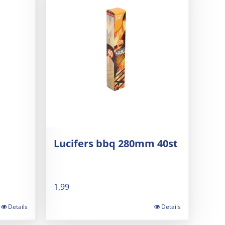
Lucifers bbq 280mm 40st
1,99
Details
Details