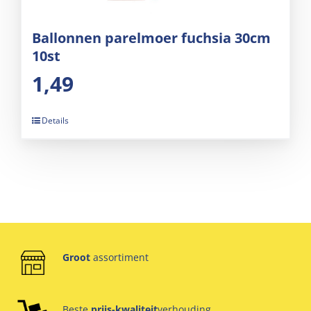
Ballonnen parelmoer fuchsia 30cm
10st
1,49
Details
Groot
assortiment
Beste
prijs-kwaliteit
verhouding