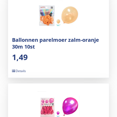
Ballonnen parelmoer zalm-oranje
30m 10st
1,49
Details