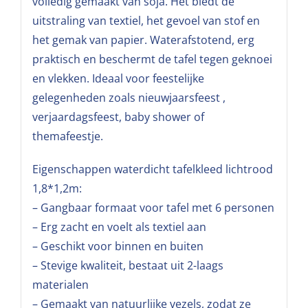
volledig gemaakt van soja. Het biedt de
uitstraling van textiel, het gevoel van stof en
het gemak van papier. Waterafstotend, erg
praktisch en beschermt de tafel tegen geknoei
en vlekken. Ideaal voor feestelijke
gelegenheden zoals nieuwjaarsfeest ,
verjaardagsfeest, baby shower of
themafeestje.
Eigenschappen waterdicht tafelkleed lichtrood
1,8*1,2m:
– Gangbaar formaat voor tafel met 6 personen
– Erg zacht en voelt als textiel aan
– Geschikt voor binnen en buiten
– Stevige kwaliteit, bestaat uit 2-laags
materialen
– Gemaakt van natuurlijke vezels, zodat ze