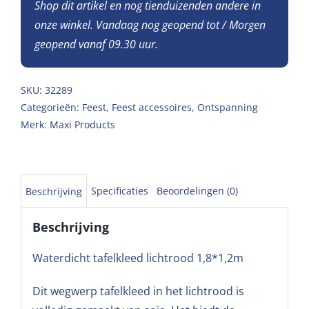
Shop dit artikel en nog tienduizenden andere in
onze winkel. Vandaag nog geopend tot / Morgen
geopend vanaf 09.30 uur.
SKU:
32289
Categorieën:
Feest
,
Feest accessoires
,
Ontspanning
Merk:
Maxi Products
Specificaties
Beoordelingen (0)
Beschrijving
Beschrijving
Waterdicht tafelkleed lichtrood 1,8*1,2m
Dit wegwerp tafelkleed in het lichtrood is