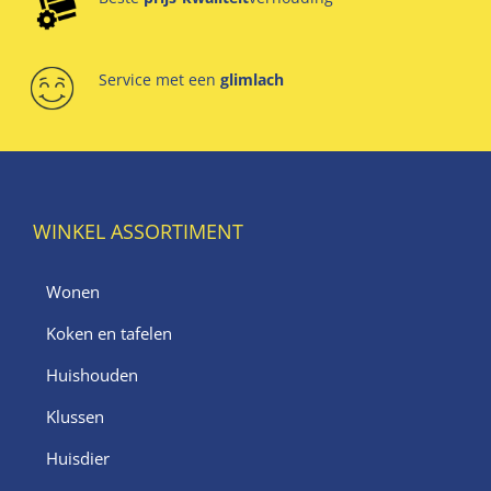
Service met een
glimlach
WINKEL ASSORTIMENT
Wonen
Koken en tafelen
Huishouden
Klussen
Huisdier